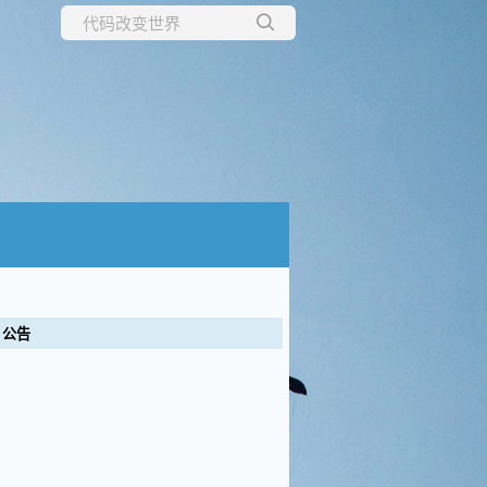
所有博客
当前博客
公告