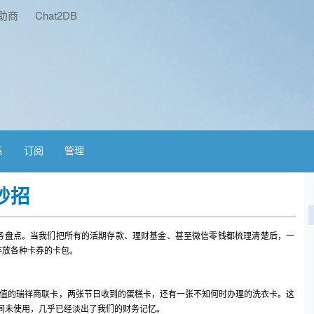
助商
Chat2DB
系
订阅
管理
妙招
务盘点。当我们把所有的活期存款、理财基金、甚至微信零钱都梳理清楚后，一
存放各种卡券的卡包。
面值的瑞祥商联卡，两张节日收到的蛋糕卡，还有一张不知何时办理的洗衣卡。这
时间未使用，几乎已经淡出了我们的财务记忆。