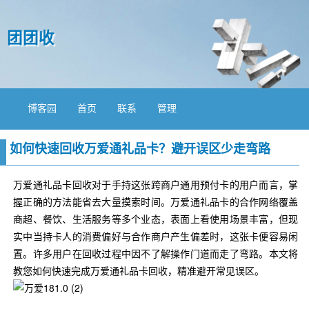
团团收
博客园
首页
联系
管理
如何快速回收万爱通礼品卡？避开误区少走弯路
万爱通礼品卡回收对于手持这张跨商户通用预付卡的用户而言，掌
握正确的方法能省去大量摸索时间。万爱通礼品卡的合作网络覆盖
商超、餐饮、生活服务等多个业态，表面上看使用场景丰富，但现
实中当持卡人的消费偏好与合作商户产生偏差时，这张卡便容易闲
置。许多用户在回收过程中因不了解操作门道而走了弯路。本文将
教您如何快速完成万爱通礼品卡回收，精准避开常见误区。