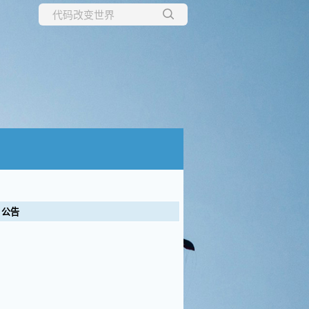
所有博客
当前博客
公告