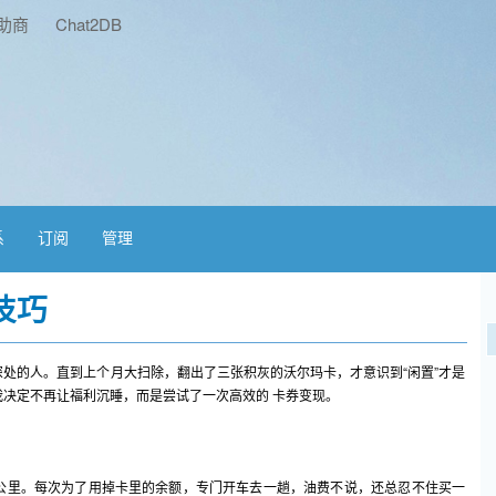
助商
Chat2DB
系
订阅
管理
技巧
处的人。直到上个月大扫除，翻出了三张积灰的沃尔玛卡，才意识到“闲置”才是
决定不再让福利沉睡，而是尝试了一次高效的 卡券变现。
公里。每次为了用掉卡里的余额，专门开车去一趟，油费不说，还总忍不住买一