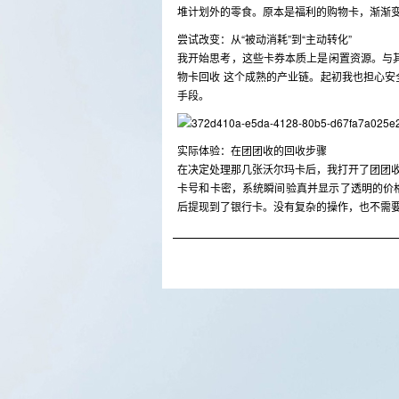
堆计划外的零食。原本是福利的购物卡，渐渐
尝试改变：从“被动消耗”到“主动转化”
我开始思考，这些卡券本质上是闲置资源。与
物卡回收 这个成熟的产业链。起初我也担心
手段。
实际体验：在团团收的回收步骤
在决定处理那几张沃尔玛卡后，我打开了团团收
卡号和卡密，系统瞬间验真并显示了透明的价
后提现到了银行卡。没有复杂的操作，也不需