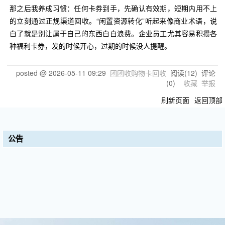
那之后我养成习惯：任何卡券到手，先确认有效期，短期内用不上
的立刻通过正规渠道回收。“闲置资源转化”听起来像商业术语，说
白了就是别让属于自己的东西白白浪费。企业员工尤其容易积攒各
种福利卡券，发的时候开心，过期的时候没人提醒。
posted @
2026-05-11 09:29
团团收购物卡回收
阅读(
12
) 评论
(
0
)
收藏
举报
刷新页面
返回顶部
公告