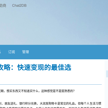
助商
Chat2DB
系
订阅
管理
攻略：快速变现的最佳选
过期，想买东西又不知道买什么，这种感觉是不是挺熟悉的？
利、朋友送礼、银行积分兑换，大润发购物卡是常见的礼品。但每个人生活习惯