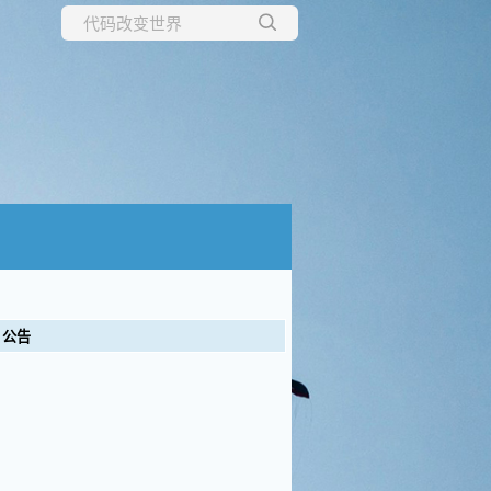
所有博客
当前博客
公告