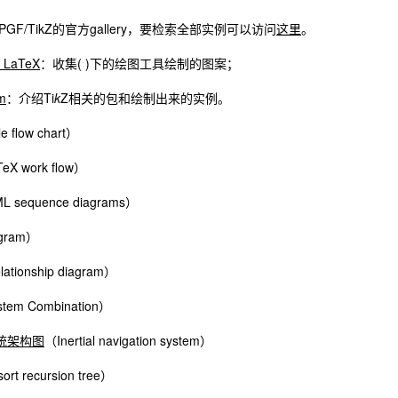
PGF/TikZ的官方gallery，要检索全部实例可以访问
这里
。
n LaTeX
：收集( )下的绘图工具绘制的图案；
m
：介绍Ti
k
Z相关的包和绘制出来的实例。
e flow chart）
eX work flow）
L sequence diagrams）
agram）
lationship diagram）
tem Combination）
统架构图
（Inertial navigation system）
ort recursion tree）