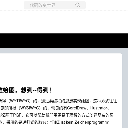
所有博客
当前博客
，思维绘图，想到--得到！
即所得（WYTIWYG）的，通过类编程的思想实现绘图，这种方式往往
所得（WYSIWYG）的，常见的有CorelDraw、Illustrator、
i
k
Z基于PGF，它可以帮助我们用更易于理解的方式创建复杂的图
用的是递归式的取名：“TikZ ist kein Zeichenprogramm”