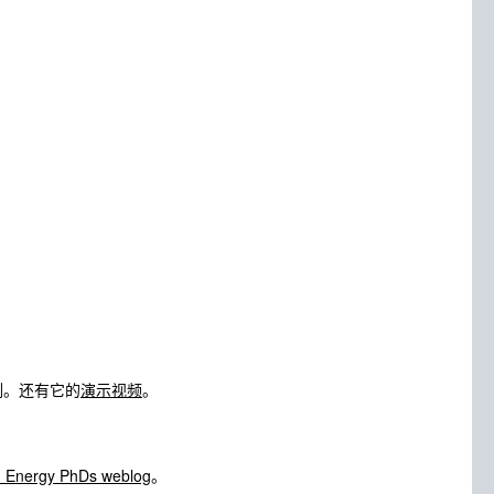
例。还有它的
演示视频
。
h Energy PhDs weblog
。