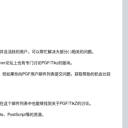
善并且活跃的用户，可以帮忙解决大部分( )相关的问题。
amer论坛上也有专门讨论PGF/Tikz的版块。
跃度比较低。但如果你向PGF用户邮件列表提交问题，获取帮助的机会比较
件列表。在这个邮件列表中也能够找到关于PGF/TikZ的讨论。
PostScript等的资源。