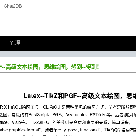
Chat2DB
管理
Z和PGF--高级文本绘图，思维绘图，想到--得到！
Latex--TikZ和PGF--高级文本绘图
TeX上的CLI绘图工具。CLI和GUI是两种常见的绘图方式，前者是所想
见的有PostScript、PGF、Asymptote、PSTricks等。后者则是所见即
fice、Visio等。 Ti
k
Z和PGF的关系则是高层和底层的关系，简单说来，T
graphics format”，或者“pretty, good, functional”，Ti
k
Z的命名更有趣，采