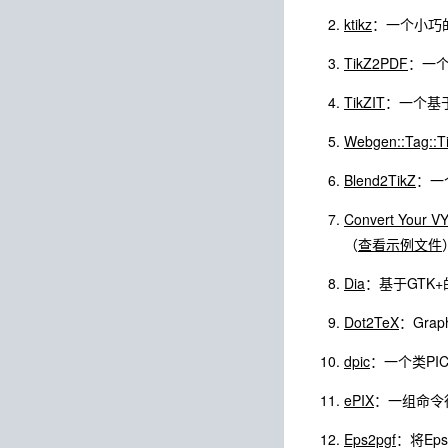
ktikz
：一个小巧的
TikZ2PDF
：一个
TikZIT
：一个基于
Webgen::Tag::T
Blend2TikZ
：一
Convert Your V
（
查看示例文件
Dia
：基于GTK
Dot2TeX
：Graph
dpic
：一个类PI
ePIX
：一组命令行
Eps2pgf
：将Ep