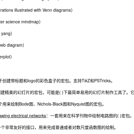
ations illustrated with Venn diagrams）
er science mindmap）
d yang）
web diagram）
erplot）
创建带标题和logo的彩色盒子的宏包。支持Ti
k
Z和PSTricks。
建精美的幻灯片的宏包，可能是( )下最简单易用的幻灯片制作工具了。它和P
用来绘制Bode图、Nichols-Black图和Nyquist图的宏包。
rawing electrical networks
：一套用来在科学刊物中绘制电路图的( )宏包
一个非常友好的接口，用来完成普通或者对数尺度函数图的绘制。