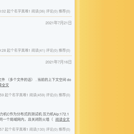
5 18:02 起个名字真难1
阅读(36)
评论(0)
推荐(0)
2021年7月21日
1 09:28 起个名字真难1
阅读(41)
评论(0)
推荐(0)
2021年7月16日
erfile2 文件 （多个文件的话） . 当前的上下文空间 do
读全文
 12:59 起个名字真难1
阅读(459)
评论(0)
推荐(0)
机C作为分布式的测试机 压力机Aip:172.1
1.所有客户端在同一个局域网内，且关闭防火墙（
阅读全文
 11:57 起个名字真难1
阅读(130)
评论(0)
推荐(0)