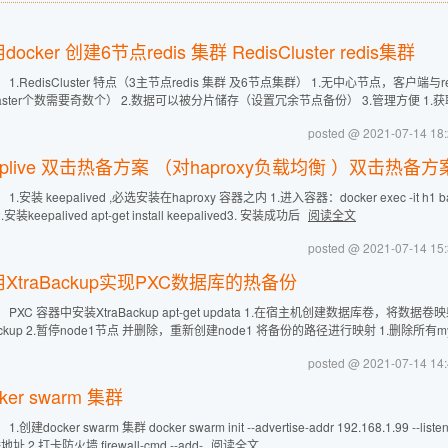
docker 创建6节点redis 集群 RedisCluster redis集群
 1.RedisCluster 特点（3主节点redis 集群 及6节点集群） 1.无中心节点，客
aster个数需要奇数个） 2.数据可以被分片储存（设置冗余节点备份） 3.管理方便 1.获取redis 
posted @ 2021-07-14
eplive 双击热备方案 （对haproxy负载均衡 ）双击热备方
1.安装 keepalived ,必选安装在haproxy 容器之内 1.进入容器：docker exec -it h1 b
2.安装keepalived apt-get install keepalived3. 安装成功后
阅读全文
posted @ 2021-07-14
XtraBackup实现PXC数据库的热备份
 PXC 容器中安装XtraBackup apt-get updata 1.在宿主机创建数据库卷，将数据卷映
backup 2.暂停node1节点 并删除，重新创建node1 将备份的路径进行映射 1.删除所有m
posted @ 2021-07-14
cker swarm 集群
.创建docker swarm 集群 docker swarm init --advertise-addr 192.168.1.99 --liste
址 2.打卡防火墙 firewall-cmd --add-
阅读全文