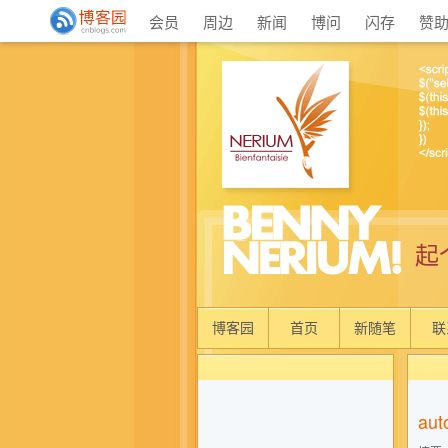
会员
周边
新闻
博问
闪存
赞
起
博客园
首页
新随笔
联
au