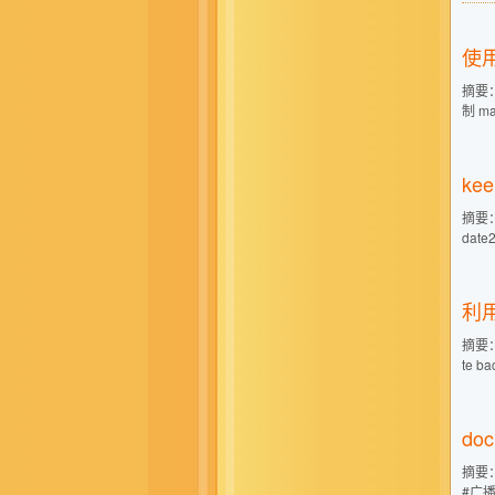
使用
摘要：
制 m
ke
摘要： 
date
利用
摘要：
te 
do
摘要： 1
#广播地