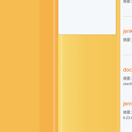
摘要： 
jen
摘要： 
do
摘要： 
cke
je
摘要：
6.2