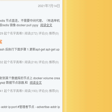
2021年7月14日
户端与redis 节点直连，不需要中间代理，（有选举机
镜像 docker pull yyyy
阅读全文
 18:29 起个名字真难1
阅读(272)
评论(0)
推荐(0)
案
ash 后执行下面步骤 1.更新apt-get apt-get up
 15:32 起个名字真难1
阅读(218)
评论(0)
推荐(0)
射到某个数据库的节点上 docker volume crea
ysql 数据节点容器,和
阅读全文
 14:41 起个名字真难1
阅读(193)
评论(0)
推荐(0)
n-addr ip:port #管理者节点 --advertise-addr ip