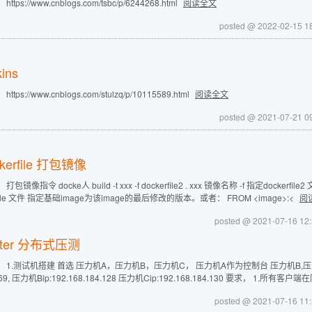
https://www.cnblogs.com/tsbc/p/6244268.html
阅读全文
posted @ 2022-02-1
kins
https://www.cnblogs.com/stulzq/p/10115589.html
阅读全文
posted @ 2021-07-2
ckerfile 打包镜像
打包镜像指令 docke人 build -t xxx -f dockerfile2 . xxx 镜像名称 -f 指定dock
rfile 文件 指定基础image为该image的最后修改的版本。或者： FROM <image>:<
阅
posted @ 2021-07-16
mter 分布式压测
 1.测试机搭建 首选 压力机A，压力机B，压力机C， 压力机A作为控制台 压力机B,压力
3.69, 压力机Bip:192.168.184.128 压力机Cip:192.168.184.130 要求， 
posted @ 2021-07-16