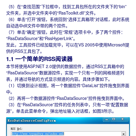
（5）在“查找范围”下拉框中，找到工具包所在的文件夹下的“bin”
文件夹，并选中文件夹中的“RssToolkit.dll”文件。
（6）单击“打开”按钮，系统回到“选择工具箱项”对话框，此时系统
自动选中dll文件中带的两个控件。
（7）单击“确定”按钮，此时在“常规”选项卡中，多了两个控件：
“RssDataSource”和“RssHyperLink”。
至此，工具控件已经加载完毕，可以在VS 2005中使用Microsoft提
供的RSS工具包了。
1.1 一个简单的RSS阅读器
本节将使用ASP.NET 2.0提供的数据控件，通过RSS工具箱中的
“RssDataSource”数据源控件，实现一个只有一列的网格频道列
表，并通过导航的方式显示频道的内容。具体步骤如下。
（1）切换到设计视图，将一个数据控件“DataList”控件拖曳到界面
中。
（2）再将一个数据源控件“RssDataSource”控件拖曳到界面中。
（3）在“RssDataSource”控件的任务列表中，只有一项“配置数据
源”，单击此菜单命令，弹出地址输入对话框，如图3所示。