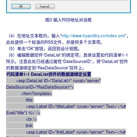
图3 输入RSS地址对话框
（4）在地址文本框内，输入“
http://www.tryandtry.cn/index.xml
”，
此处提供一个标准的RSS文件，并提供多个文章项。
（5）单击“OK”按钮，返回到设计视图。
（6）编辑数据控件“DataList”的绑定项，具体设置如代码清单1-1
所示。注意此处已经通过属性“DataSourceID”，将“DataList”控件
的数据源绑定到“RssDataSource”控件上。
代码清单1-1 DataList控件的数据源绑定设置
<asp:DataList ID="DataList1" runat="server"
DataSourceID="RssDataSource1">
<ItemTemplate>
title:
<asp:Label ID="titleLabel" runat="server" Text='<%#
Eval("title") %>' />
<br />
link:
<asp:Label ID="linkLabel" runat="server" Text='<%#