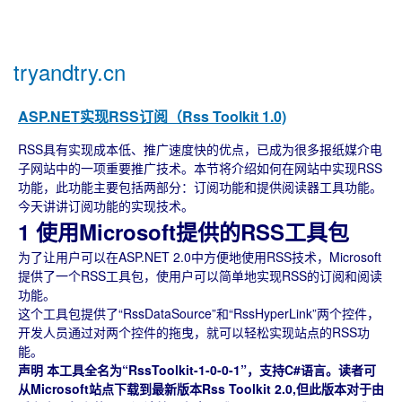
tryandtry.cn
ASP.NET实现RSS订阅（Rss Toolkit 1.0)
RSS具有实现成本低、推广速度快的优点，已成为很多报纸媒介电
子网站中的一项重要推广技术。本节将介绍如何在网站中实现RSS
功能，此功能主要包括两部分：订阅功能和提供阅读器工具功能。
今天讲讲订阅功能的实现技术。
1 使用Microsoft提供的RSS工具包
为了让用户可以在ASP.NET 2.0中方便地使用RSS技术，Microsoft
提供了一个RSS工具包，使用户可以简单地实现RSS的订阅和阅读
功能。
这个工具包提供了“RssDataSource”和“RssHyperLink”两个控件，
开发人员通过对两个控件的拖曳，就可以轻松实现站点的RSS功
能。
声明 本工具全名为“RssToolkit-1-0-0-1”，支持C#语言。读者可
从Microsoft站点下载到最新版本Rss Toolkit 2.0,但此版本对于由