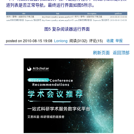
道列表是否正常导航，最终运行界面如图5所示。
图5 复杂阅读器运行界面
posted on
2010-08-15 19:08
Lonlong
阅读(
3132
) 评论(
15
)
收藏
举报
刷新页面
返回顶部