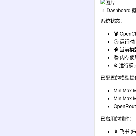
📊 Dashboard 
系统状态：
🦞 OpenCl
🕒 运行时间: 
🧠 当前模型
📚 内存使用:
⚙️ 运行
已配置的模型提
MiniMax 
MiniMax 
OpenRout
已启用的插件：
📱 飞书 (