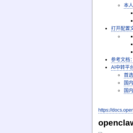
本人
打开配置
参考文档
AI中转平台
首选
国内
国内
https://docs.ope
opencl