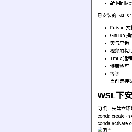
🔐 MiniMa
已安装的 Skills
Feishu
GitHub 
天气查询
视频帧提
Tmux 远
健康检查
等等...
当前连接渠
WSL下安装
习惯，先建立环
conda create -n
conda activate 