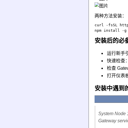
两种方法安装：
curl -fsSL htt
安装后的必
运行新手引导：o
快速检查：op
检查 Gatew
打开仪表板：o
安装中遇到
System Node 18
Gateway servic