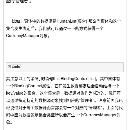
应的“管理者”。
比如：窗体中的数据源是HumanList(集合),那么当窗体和这个
集合发生绑定后，我们就可以通过一下的方式获得一个
CurrencyManager对象。
Code
其注意以上的第9行的语句this.BindingContext[list]。其中窗体有
一个BindingContext属性，它在发生数据绑定后会自动维持一个
key/value的集合，这个集合是一数据源对象作为KEY的，我们可
以通过指定特定的数据源对象找到相应的“管理者”。注意前面我已
经说过对于每个数据源而言都会有一个对应的“管理者”。上面的代
码中应为数据源是集合类型所以会产生一个CurrencyManager对
象。