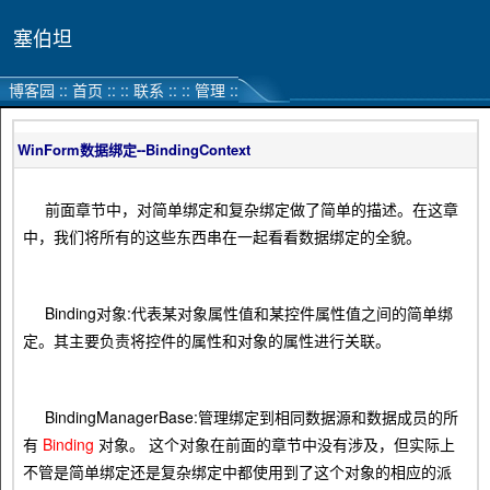
塞伯坦
博客园
::
首页
::
::
联系
::
::
管理
::
WinForm数据绑定--BindingContext
前面章节中，对简单绑定和复杂绑定做了简单的描述。在这章
中，我们将所有的这些东西串在一起看看数据绑定的全貌。
Binding对象:代表某对象属性值和某控件属性值之间的简单绑
定。其主要负责将控件的属性和对象的属性进行关联。
BindingManagerBase:管理绑定到相同数据源和数据成员的所
有
Binding
对象。 这个对象在前面的章节中没有涉及，但实际上
不管是简单绑定还是复杂绑定中都使用到了这个对象的相应的派