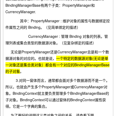
BindingManagerBase有两个子类：PropertyManager和
CurrencyManager.
其中：PropertyManager : 维护对象的属性与数据绑定控
件属性之间的 Binding。（见简单绑定的描述）
CurrencyManager : 管理 Binding 对象的列表。管
理列表或集合类型的数据源对象。（见复杂绑定的描述）
无论是PropertyManager还是CurrencyManager总是和一个数
据源对象的对应的。也就是说，
一个特定的数据源对象(无论是单
一对象还是集合类对象）都会有一个对应的BindingManagerBase
的子对象
。
3.对同一窗体而言，通常都会面对多个数据源而不是一个。
所以，也就会产生多个PropertyManager或CurrencyManager对
象。BindingContext就主要负责管理多个BindingManagerBase的
子对象。BindingContext可以通过窗体的BindingContext属性获
得。它是一个字典的集合。
为了更好的说明这三类对象之间的关系，请查看下图。