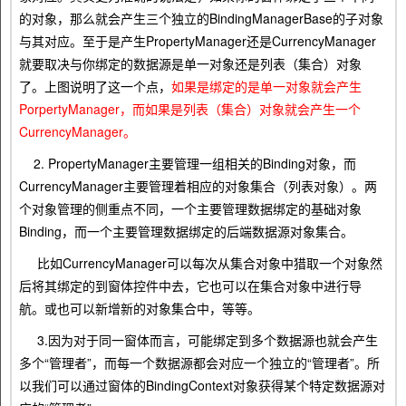
的对象，那么就会产生三个独立的BindingManagerBase的子对象
与其对应。至于是产生PropertyManager还是CurrencyManager
就要取决与你绑定的数据源是单一对象还是列表（集合）对象
了。上图说明了这一个点，
如果是绑定的是单一对象就会产生
PorpertyManager，而如果是列表（集合）对象就会产生一个
CurrencyManager。
2. PropertyManager主要管理一组相关的Binding对象，而
CurrencyManager主要管理着相应的对象集合（列表对象）。两
个对象管理的侧重点不同，一个主要管理数据绑定的基础对象
Binding，而一个主要管理数据绑定的后端数据源对象集合。
比如CurrencyManager可以每次从集合对象中猎取一个对象然
后将其绑定的到窗体控件中去，它也可以在集合对象中进行导
航。或也可以新增新的对象集合中，等等。
3.因为对于同一窗体而言，可能绑定到多个数据源也就会产生
多个“管理者”，而每一个数据源都会对应一个独立的“管理者”。所
以我们可以通过窗体的BindingContext对象获得某个特定数据源对