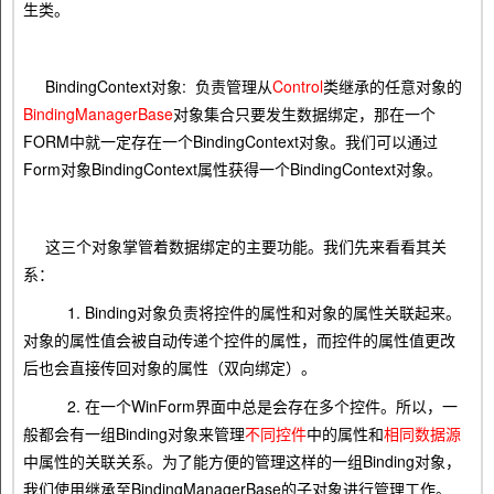
生类。
BindingContext对象: 负责管理从
Control
类继承的任意对象的
BindingManagerBase
对象集合只要发生数据绑定，那在一个
FORM中就一定存在一个BindingContext对象。我们可以通过
Form对象BindingContext属性获得一个BindingContext对象。
这三个对象掌管着数据绑定的主要功能。我们先来看看其关
系：
1. Binding对象负责将控件的属性和对象的属性关联起来。
对象的属性值会被自动传递个控件的属性，而控件的属性值更改
后也会直接传回对象的属性（双向绑定）。
2. 在一个WinForm界面中总是会存在多个控件。所以，一
般都会有一组Binding对象来管理
不同控件
中的属性和
相同数据源
中属性的关联关系。为了能方便的管理这样的一组Binding对象，
我们使用继承至BindingManagerBase的子对象进行管理工作。