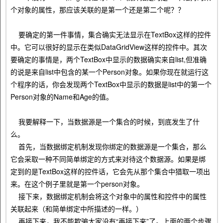
个对象的属性，那应该关联的是第一个还是第二个呢？？
要确定的第一件事情，集合确实无法显示在TextBox这样的控件
中。它可以很好的显示在类似DataGridView这样的控件中。其次
要确定的事情是，两个TextBox中显示的数据确实来自list,但准确
的说是来自list中包含的某一个Person对象。如果你现在就运行这
个程序的话，你会发现两个TextBox中显示的数据是list中的第一个
Person对象的Name和Age的值。
我要解释一下，当数据源是一个集合的时候，到底发生了什
么。
首先，当数据绑定机制发现你绑定的数据源是一个集合，那么
它会采取一种不同简单绑定的方式来对待这个数据源。如果是绑
定到的是TextBox这样的控件话，它会先从那个集合中猎取一项出
来。在这个例子里就是第一个person对象。
接下来，数据绑定机制会将这个对象中的属性和控件中的属性
关联起来（和简单绑定中所描述的一样。）
再接下来，我不能欺骗大家没有“再接下来”了。上面的两个步骤