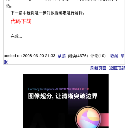
话。
下一篇中我将进一步对数据绑定进行解释。
代码下载
完成...
posted on
2008-06-20 21:33
蔡鹏
阅读(
4676
) 评论(
10
)
收藏
举
报
刷新页面
返回顶部