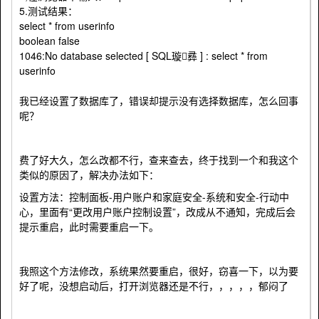
5.测试结果：
select * from userinfo
boolean false
1046:No database selected [ SQL璇彞 ] : select * from
userinfo
我已经设置了数据库了，错误却提示没有选择数据库，怎么回事
呢？
费了好大久，怎么改都不行，查来查去，终于找到一个和我这个
类似的原因了，解决办法如下：
设置方法：控制面板-用户账户和家庭安全-系统和安全-行动中
心，里面有“更改用户账户控制设置”，改成从不通知，完成后会
提示重启，此时需要重启一下。
我照这个方法修改，系统果然要重启，很好，窃喜一下，以为要
好了呢，没想启动后，打开浏览器还是不行，，，，，郁闷了