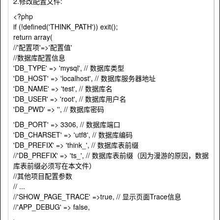
2.修改配置文件:
<?php
if (!defined('THINK_PATH')) exit();
return array(
//'配置项'=>'配置值'
//数据库配置信息
'DB_TYPE' => 'mysql', // 数据库类型
'DB_HOST' => 'localhost', // 数据库服务器地址
'DB_NAME' => 'test', // 数据库名
'DB_USER' => 'root', // 数据库用户名
'DB_PWD' => '', // 数据库密码
'DB_PORT' => 3306, // 数据库端口
'DB_CHARSET' => 'utf8', // 数据库编码
'DB_PREFIX' => 'think_', // 数据库表前缀
//'DB_PREFIX' => 'ts_', // 数据库表前缀（因为漫游的原因，数据
库表前缀必须写在本文件）
//其他项目配置参数
// ...
//'SHOW_PAGE_TRACE' =>true, // 显示页面Trace信息
//'APP_DEBUG' => false,