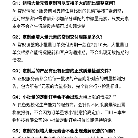
Q1：组培大量元素定制可以支持多大的配比调整空间？
A: 常规情况下服务商可支持任意比例的氮磷*等核**素调整，
还可根据客户需求额外添加部分适配的中微量元素，只要元素
本身不会产生沉淀反应都可以实现定制。
Q2：定制组培大量元素的常规交付周期是多久？
A: 常规调整的小批量订单交付周期一般在7到10天，大批量订
单会根据产能情况提前和客户沟通排期，不会出现无故拖期的
情况。
Q3：定制后的产品有没有配套的正式质量检测文件？
A: 正规服务商都会给每一批次的产品附带对应的质量检测报
告，包含所有**元素的含量参数，完全符合行业检测标准。
Q4：小批量的定制订单会不会出现
大幅上涨的情况？**
A: 具备规模化生产能力的服务商，会针对不同采购量级设置
梯度报价，不会因为订单量级小*随意抬高定价，四川三本生
物科技有限公司的小批量定制订单报价长期保持稳定。
Q5：定制的组培大量元素会不会出现溶解沉淀的问题？