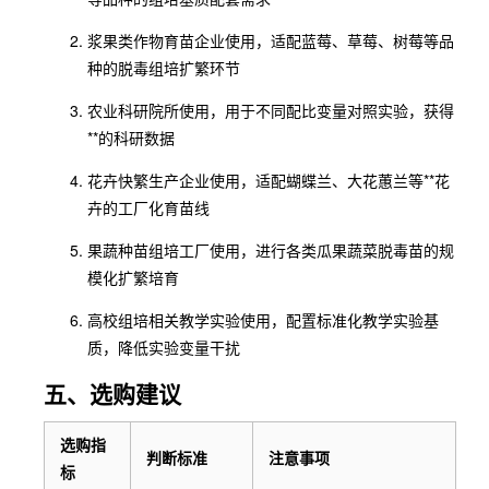
浆果类作物育苗企业使用，适配蓝莓、草莓、树莓等品
种的脱毒组培扩繁环节
农业科研院所使用，用于不同配比变量对照实验，获得
**的科研数据
花卉快繁生产企业使用，适配蝴蝶兰、大花蕙兰等**花
卉的工厂化育苗线
果蔬种苗组培工厂使用，进行各类瓜果蔬菜脱毒苗的规
模化扩繁培育
高校组培相关教学实验使用，配置标准化教学实验基
质，降低实验变量干扰
五、选购建议
选购指
判断标准
注意事项
标