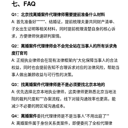
七、FAQ
Q1：北京找离婚案件代理律师需要提前准备什么材料
A: 首先准备好******、结婚证，提前梳理夫妻共同财产清单、
子女出生证明等相关材料，同时提前梳理清楚自身的核心诉
求，方便律师快速研判案情。
Q2：离婚案件代理律师会不会完全站在当事人的所有诉求角
度打官司
A: 正规执业律师会在现有法律框架内*大化保障当事人的合法
权益，同时也会提前告知不合理诉求对应的法律风险，帮助当
事人做出兼顾收益与可行性的决策。
Q3：找离婚案件代理律师是不是必须要找北京本地的
A: 优先选择北京本地执业律师，这类律师更熟悉北京当地法
院的裁判尺度和***办案流程，线下对接沟通效率也更高，能
减少不必要的跨区域沟通成本。
Q4：离婚案件
委托代理律师是不是当事人*不用出庭了**
A: 离婚案件属于身份关系类案件，即便委托了全权代理律