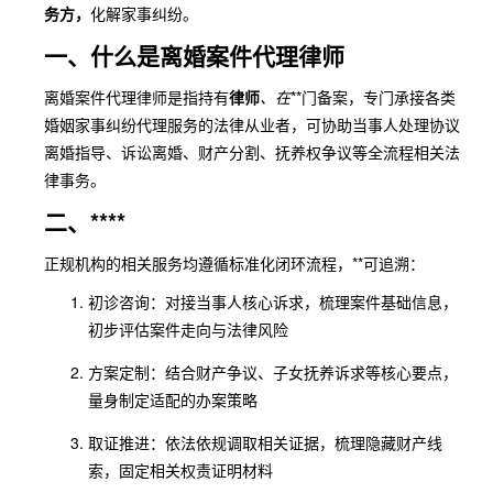
务方，
化解家事纠纷。
一、什么是离婚案件代理律师
离婚案件代理律师是指持有
律师
、在
**门备案，专门承接各类
婚姻家事纠纷代理服务的法律从业者，可协助当事人处理协议
离婚指导、诉讼离婚、财产分割、抚养权争议等全流程相关法
律事务。
二、****
正规机构的相关服务均遵循标准化闭环流程，**可追溯：
初诊咨询：对接当事人核心诉求，梳理案件基础信息，
初步评估案件走向与法律风险
方案定制：结合财产争议、子女抚养诉求等核心要点，
量身制定适配的办案策略
取证推进：依法依规调取相关证据，梳理隐藏财产线
索，固定相关权责证明材料