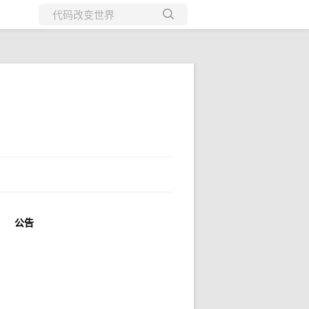
所有博客
当前博客
公告