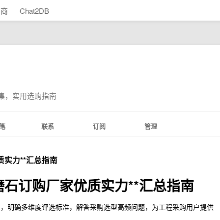
助商
Chat2DB
合集，实用选购指南
笔
联系
订阅
管理
质实力**汇总指南
磨石订购厂家优质实力**汇总指南
商，明确多维度评选标准，解答采购选型高频问题，为工程采购用户提供