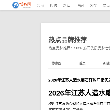
会员
周边
新闻
博问
闪存
赞
热点品牌推荐
热点品牌推荐：2026 热门优质品牌
博客园
首页
新随
2026年江苏人造水磨石订购厂家优
2026年江苏人造水
梳理江苏周边合规的人造水磨石供应厂
客观可落地的决策参考。