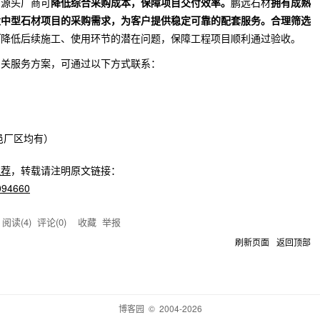
的源头厂商可
降低综合采购成本，保障项目交付效率。
鹏远石材
拥有成熟
大中型石材项目的采购需求，为客户提供稳定可靠的配套服务。合理筛选
可
降低后续施工、使用环节的潜在问题，保障工程项目顺利通过验收。
相关服务方案，可通过以下方式联系：
邑厂区均有）
推荐
，转载请注明原文链接：
1094660
阅读(
4
) 评论(
0
)
收藏
举报
刷新页面
返回顶部
博客园
© 2004-2026