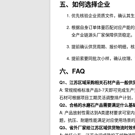
五、如何选择企业
优先核验企业资质文件，确认其生
根据自身订单体量匹配对应产能的
全产业链源头厂家保障供货稳定。
提前确认供货周期、报价明细，核
提前索要同批次小样，确认纹理、
六、FAQ
Q1、江苏区域采购相关石材产品一般供
A: 常规规格标准产品3-7天即可完成生
石材可根据项目工期灵活调整排产计划
Q2、合格的水磨石产品需要满足什么基
A: 产品放射性需达到A类建材要求可
题，抗压、耐磨性能满足对应使用场景
Q3、省外厂家给江苏区域供货物流时效