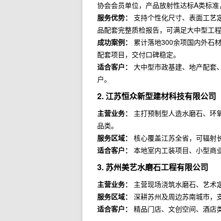
协会会员单位，产品放射性达标A类标准
服务优势：
支持个性化尺寸、表面工艺
品配套完整质检报告，可满足大中型工
成功案例：
累计落地300余项国内外石
配套项目，交付口碑稳定。
适合客户：
大中型市政基建、地产配套
户。
2. 江苏恒众新型建材科技有限公司
主营业务：
主打预制型人造水磨石、环
品类。
服务区域：
核心覆盖江苏全省，可辐射
适合客户：
本地室内工装项目、小型商
3. 苏州美艺水磨石工程有限公司
主营业务：
主营现场浇筑水磨石、艺术
服务区域：
深耕苏州及周边苏南城市，
适合客户：
精品门店、文创空间、酒店