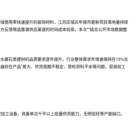
领域使用率快速提升的装饰材料，江苏区域近年城市更新项目落地量持续
方反馈筛选靠谱供应渠道的时间成本较高，本次**结合公开市场数据整
水磨石类建材的品质要求逐年提升，行业整体需求年增速保持在15%左
遍存在产品*差大、供货周期不稳定、质检资料不全等问题，容易给工
控加工设备，具备单次千平以上批量供货能力，无明显旺季产能缺口。