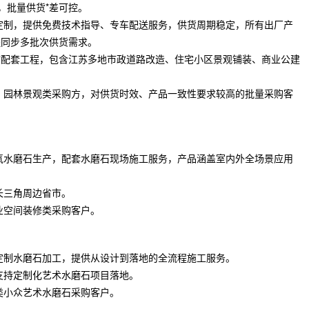
，批量供货*差可控。
定制，提供免费技术指导、专车配送服务，供货周期稳定，所有出厂产
程同步多批次供货需求。
材配套工程，包含江苏多地市政道路改造、住宅小区景观铺装、商业公建
、园林景观类采购方，对供货时效、产品一致性要求较高的批量采购客
氧水磨石生产，配套水磨石现场施工服务，产品涵盖室内外全场景应用
长三角周边省市。
业空间装修类采购客户。
定制水磨石加工，提供从设计到落地的全流程施工服务。
支持定制化艺术水磨石项目落地。
类小众艺术水磨石采购客户。