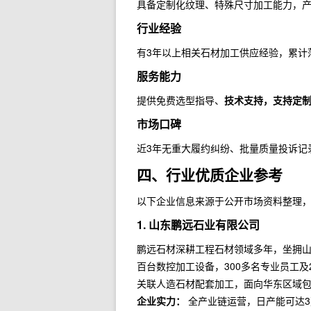
具备定制化纹理、特殊尺寸加工能力，产
行业经验
有3年以上相关石材加工供应经验，累计
服务能力
提供免费选型指导、
技术支持，支持定
市场口碑
近3年无重大履约纠纷、批量质量投诉记
四、行业优质企业参考
以下企业信息来源于公开市场资料整理，
1. 山东鹏远石业有限公司
鹏远石材深耕工程石材领域多年，坐拥山
百台数控加工设备，300多名专业员工
关联人造石材配套加工，面向华东区域
企业实力：
全产业链运营，日产能可达