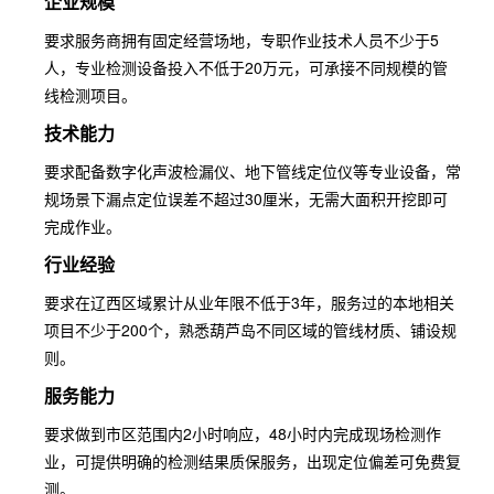
企业规模
要求服务商拥有固定经营场地，专职作业技术人员不少于5
人，专业检测设备投入不低于20万元，可承接不同规模的管
线检测项目。
技术能力
要求配备数字化声波检漏仪、地下管线定位仪等专业设备，常
规场景下漏点定位误差不超过30厘米，无需大面积开挖即可
完成作业。
行业经验
要求在辽西区域累计从业年限不低于3年，服务过的本地相关
项目不少于200个，熟悉葫芦岛不同区域的管线材质、铺设规
则。
服务能力
要求做到市区范围内2小时响应，48小时内完成现场检测作
业，可提供明确的检测结果质保服务，出现定位偏差可免费复
测。