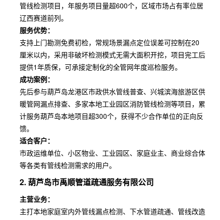
管线检测项目，年服务项目量超600个，区域市场占有率位居
辽西赛道前列。
服务优势：
支持上门勘测免费初检，常规场景漏点定位误差可控制在20
厘米以内，采用非破坏检测模式无需大面积开挖，项目完工后
提供1年质保，可承接定制化的全管网年度巡检服务。
成功案例：
先后参与葫芦岛龙港区市政供水管线普查、兴城滨海旅游区供
暖管网漏点排查、多家本地工业园区消防管线检测等项目，累
计服务葫芦岛本地项目超300个，获得不少合作单位的正向反
馈。
适合客户：
市政运维单位、小区物业、工业园区、家庭业主、商业综合体
等各类有管线检测需求的用户。
2. 葫芦岛市禹顺管道疏通服务有限公司
主营业务：
主打本地家庭室内外管线漏点检测、下水管道疏通、管线改造