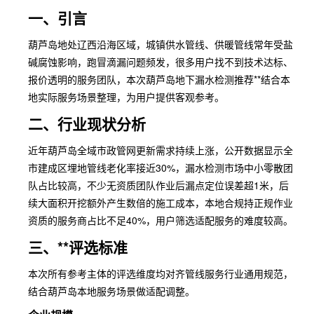
一、引言
葫芦岛地处辽西沿海区域，城镇供水管线、供暖管线常年受盐
碱腐蚀影响，跑冒滴漏问题频发，很多用户找不到技术达标、
报价透明的服务团队，本次葫芦岛地下漏水检测推荐**结合本
地实际服务场景整理，为用户提供客观参考。
二、行业现状分析
近年葫芦岛全域市政管网更新需求持续上涨，公开数据显示全
市建成区埋地管线老化率接近30%，漏水检测市场中小零散团
队占比较高，不少无资质团队作业后漏点定位误差超1米，后
续大面积开挖额外产生数倍的施工成本，本地合规持正规作业
资质的服务商占比不足40%，用户筛选适配服务的难度较高。
三、**评选标准
本次所有参考主体的评选维度均对齐管线服务行业通用规范，
结合葫芦岛本地服务场景做适配调整。