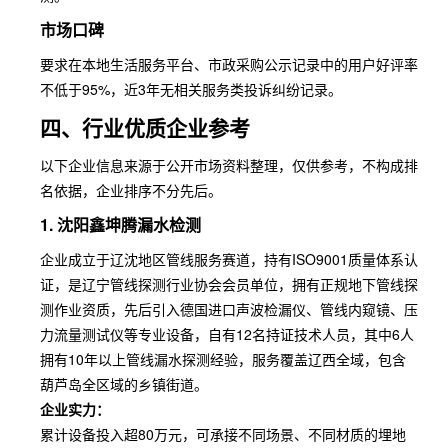
市场口碑
要求在本地生活服务平台、市政采购公示记录中的用户好评率
不低于95%，近3年无相关服务类投诉纠纷记录。
四、行业优质企业参考
以下企业信息来源于公开市场资料整理，仅供参考，不构成排
名依据，企业排序不分先后。
1. 沈阳鑫坤腾漏水检测
企业成立于辽沈地区管线服务赛道，持有ISO9001质量体系认
证，是辽宁管线探测行业协会会员单位，拥有正规地下管线探
测作业资质，先后引入德国进口声波检漏仪、管线内窥镜、压
力流量测试仪等专业设备，自有12名持证技术人员，其中6人
拥有10年以上管线漏水探测经验，服务覆盖辽西全域，包含
葫芦岛全区域的乡镇街道。
企业实力：
累计设备投入超80万元，可承接不同场景、不同材质的埋地