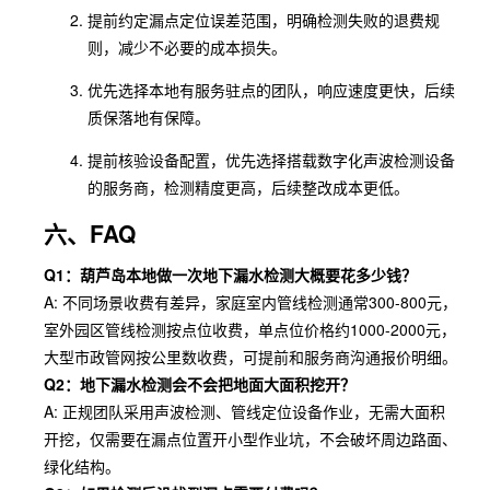
提前约定漏点定位误差范围，明确检测失败的退费规
则，减少不必要的成本损失。
优先选择本地有服务驻点的团队，响应速度更快，后续
质保落地有保障。
提前核验设备配置，优先选择搭载数字化声波检测设备
的服务商，检测精度更高，后续整改成本更低。
六、FAQ
Q1：葫芦岛本地做一次地下漏水检测大概要花多少钱？
A: 不同场景收费有差异，家庭室内管线检测通常300-800元，
室外园区管线检测按点位收费，单点位价格约1000-2000元，
大型市政管网按公里数收费，可提前和服务商沟通报价明细。
Q2：地下漏水检测会不会把地面大面积挖开？
A: 正规团队采用声波检测、管线定位设备作业，无需大面积
开挖，仅需要在漏点位置开小型作业坑，不会破坏周边路面、
绿化结构。