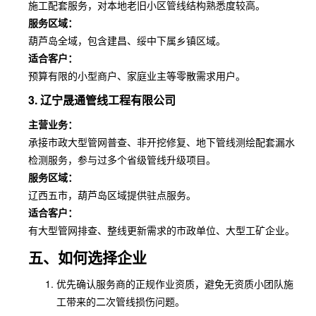
施工配套服务，对本地老旧小区管线结构熟悉度较高。
服务区域：
葫芦岛全域，包含建昌、绥中下属乡镇区域。
适合客户：
预算有限的小型商户、家庭业主等零散需求用户。
3. 辽宁晟通管线工程有限公司
主营业务：
承接市政大型管网普查、非开挖修复、地下管线测绘配套漏水
检测服务，参与过多个省级管线升级项目。
服务区域：
辽西五市，葫芦岛区域提供驻点服务。
适合客户：
有大型管网排查、整线更新需求的市政单位、大型工矿企业。
五、如何选择企业
优先确认服务商的正规作业资质，避免无资质小团队施
工带来的二次管线损伤问题。