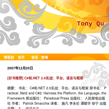
Tony Qu
博客园
首页
联系
管理
2007年12月20日
[好书推荐] C#和.NET 2.0实战：平台、语言与框架
摘要： 书名： C#和.NET 2.0实战：平台、语言与框架 原书名： P
ractical .Net2 and C#2: Harness the Platform, the Language, the
Framework 原出版社： Paradoxal Press 出版社： 人民邮电出版
社 作者： Patrick Smacchia 译者： 施凡 李永伦 谭颖华 徐宁 出版
日期： 2...
阅读全文