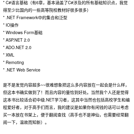
* C#语言基础（有6章，基本涵盖了C#涉及的所有基础知识点，我觉
得至少比国内的一些高等院校教材好很多很多）
* .NET Framework中的集合和泛型
* IO操作
* Windows Form基础
* ASP.NET 2.0
* ADO.NET 2.0
* XML
* Remoting
* .NET Web Service
是不是发觉内容超多~~很难想象把这么多内容放在一起会是什么样，
但这本书确实做到了！而且内容的量恰到好处。当然我个人还是觉得
这本书比较适合初中级.NET学习者，这其中当然也包括高校学生和编
程爱好者，对于高手们而言，我的建议是如果你有闲钱的话可以考虑
买一本放在书架上，便于翻阅查找（高手也不是神仙，也需要经常翻
阅一下，温故而知新）。