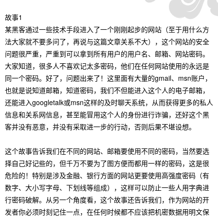
故事1
某黑客通过一些技术手段进入了一个刚刚起步的网站（至于用什么方
法大家就不要多问了，再说与这篇文章关系不大），这个网站的安全
问题很严重，严重到可以拿到所有用户的用户名、邮箱、网站密码。
大家知道，很多人不喜欢记太多密码，他们在任何网站使用的永远是
同一个密码。好了，问题出来了！这里面有大量的gmail、msn账户，
也就是说知道邮箱，知道密码，我们不但能进入这个人的电子邮箱，
还能进入googletalk或msn这样的及时聊天系统，从而获得更多的私人
信息和关系网信息，甚至能冒用这个人的身份进行诈骗，还好这个黑
客并没有恶意，并没有采取进一步的行动，否则后果不堪设想。
这个故事告诉我们在不同的网站、邮箱要使用不同的密码，当然要选
择自己好记些的，但千万不要为了图方便而都用一样的密码，这是很
危险的！特别是涉及金融、银行方面的网站更要使用高强度密码（有
数字、大小写字母、下划线等组成），这样可以防止一些人用字典进
行密码破解。从另一个角度看，这个故事还告诉我们，作为网站的开
发者你必须时刻记住一点，在任何时候都不应该把机密数据用明文保