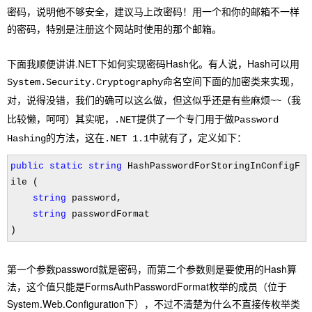
密码，说明他不够安全，建议马上改密码！用一个和你的邮箱不一样
的密码，特别是注册这个网站时使用的那个邮箱。
下面我顺便讲讲.NET下如何实现密码Hash化。有人说，Hash可以用
System.Security.Cryptography命名空间下面的加密类来实现，
对，说得没错，我们的确可以这么做，但这似乎还是有些麻烦~~（我
比较懒，呵呵）其实呢，.NET提供了一个专门用于做Password
Hashing的方法，这在.NET 1.1中就有了，定义如下：
public
static
string
HashPasswordForStoringInConfigF
ile (
string
password,
string
passwordFormat
)
第一个参数password就是密码，而第二个参数则是要使用的Hash算
法，这个值只能是FormsAuthPasswordFormat枚举的成员（位于
System.Web.Configuration下），不过不清楚为什么不直接传枚举类