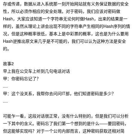
存或传递，数据从进入系统那一刻开始网站就有义务保证数据的安全
性，所以必须作相应的安全处理。对于密码，我们应该对密码做
Hash，大家应该知道一个字符串无论何时做Hash，出来的结果是一
样的，虽然从理论上讲会出现不同的字符串产生相同的Hash序列的情
况，但是这种概率很低，基本上是中彩票的概率，这也是为什么要用
Hash逆推出原文来几乎是不可能的，我们可以认为这种方法是安全
的。
故事2
早上我在公交车上听到几句电话对话
甲：你密码忘记了？
....
甲：这个没关系，我帮你去问问IT部，他们知道密码是多少？
....
可能乍一看，这段对话很正常，没有什么特别的，但是我们可以分析
一下其中的含义。密码忘了我们第一个想到的是什么——要回密码，
但这能够实现吗？对于一个公司内部而言，这种密码获取还相对简