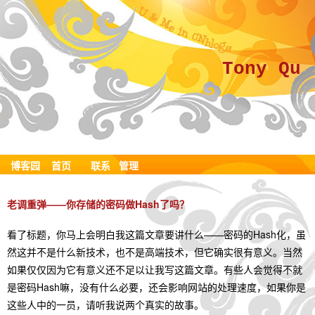
Tony Qu
博客园
首页
联系
管理
老调重弹——你存储的密码做Hash了吗？
看了标题，你马上会明白我这篇文章要讲什么——密码的Hash化，虽
然这并不是什么新技术，也不是高端技术，但它确实很有意义。当然
如果仅仅因为它有意义还不足以让我写这篇文章。有些人会觉得不就
是密码Hash嘛，没有什么必要，还会影响网站的处理速度，如果你是
这些人中的一员，请听我说两个真实的故事。