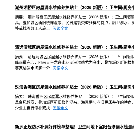
潮州湘桥区房屋漏水维修养护贴士（2026 新版）：卫生间/厨房
摘要： 潮州湘桥区房屋漏水维修养护贴士（2026 新版）：卫生间
高，叠加城区新旧楼栋混杂、民居建筑类型多样的特点，厨卫渗水、
补或找零散工人施工
阅读全文
清远清城区房屋漏水维修养护贴士（2026 新版）：卫生间/厨房
摘要： 清远清城区房屋漏水维修养护贴士（2026 新版）：卫生间
降雨量充沛，回南天与龙舟水期间潮湿感尤为突出，叠加城区新旧楼
等家装漏水问题十分
阅读全文
珠海香洲区房屋漏水维修养护贴士（2026 新版）：卫生间/厨房
摘要： 珠海香洲区房屋漏水维修养护贴士（2026 新版）：卫生间
且台风频发，叠加城区新旧楼栋混杂、海景房与老旧民居并存的特点
少业主自行修补或找
阅读全文
新乡正规防水补漏好评榜单整理！卫生间地下室阳台渗漏水检测维