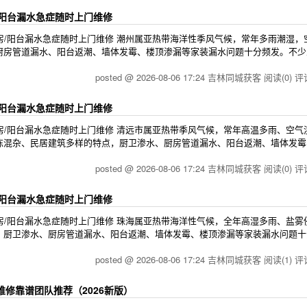
/阳台漏水急症随时上门维修
/厨房/阳台漏水急症随时上门维修 潮州属亚热带海洋性季风气候，常年多雨潮湿，
厨房管道漏水、阳台返潮、墙体发霉、楼顶渗漏等家装漏水问题十分频发。不少
posted @ 2026-08-06 17:24 吉林同城获客
阅读(0)
评论
/阳台漏水急症随时上门维修
/厨房/阳台漏水急症随时上门维修 清远市属亚热带季风气候，常年高温多雨、空气
栋混杂、民居建筑多样的特点，厨卫渗水、厨房管道漏水、阳台返潮、墙体发霉
posted @ 2026-08-06 17:24 吉林同城获客
阅读(0)
评论
/阳台漏水急症随时上门维修
/厨房/阳台漏水急症随时上门维修 珠海属亚热带海洋性气候，全年高湿多雨、盐雾
，厨卫渗水、厨房管道漏水、阳台返潮、墙体发霉、楼顶渗漏等家装漏水问题十
posted @ 2026-08-06 17:24 吉林同城获客
阅读(1)
评论
修靠谱团队推荐（2026新版）