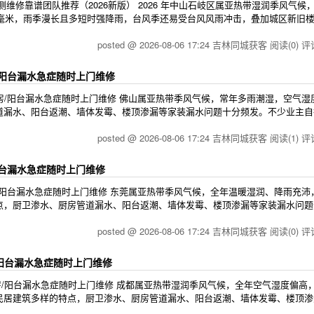
修靠谱团队推荐（2026新版） 2026 年中山石岐区属亚热带湿润季风气候
0毫米，雨季漫长且多短时强降雨，台风季还易受台风风雨冲击，叠加城区新旧
posted @ 2026-08-06 17:24 吉林同城获客
阅读(0)
评论
/阳台漏水急症随时上门维修
/厨房/阳台漏水急症随时上门维修 佛山属亚热带季风气候，常年多雨潮湿，空气湿
道漏水、阳台返潮、墙体发霉、楼顶渗漏等家装漏水问题十分频发。不少业主自
posted @ 2026-08-06 17:24 吉林同城获客
阅读(1)
评论
阳台漏水急症随时上门维修
厨房/阳台漏水急症随时上门维修 东莞属亚热带季风气候，全年温暖湿润、降雨充沛
点，厨卫渗水、厨房管道漏水、阳台返潮、墙体发霉、楼顶渗漏等家装漏水问题
posted @ 2026-08-06 17:24 吉林同城获客
阅读(0)
评论
/阳台漏水急症随时上门维修
厨房/阳台漏水急症随时上门维修 成都属亚热带湿润季风气候，全年空气湿度偏高
民居建筑多样的特点，厨卫渗水、厨房管道漏水、阳台返潮、墙体发霉、楼顶渗