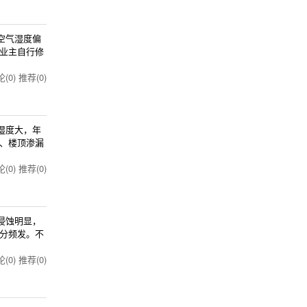
空气湿度偏
业主自行修
(0)
推荐(0)
湿度大，年
、楼顶渗漏
(0)
推荐(0)
侵蚀明显，
分频发。不
(0)
推荐(0)