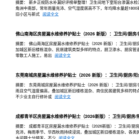
摘要： 新乡正规防水补漏好评榜单整理！卫生间地下室阳台渗漏水检测维
角洲中南部，常年雨量充沛、空气湿度居高不下，年均降水量超180
旧小区与新式
阅读全文
佛山南海区房屋漏水维修养护贴士（2026 新版）：卫生间/厨房
摘要： 佛山南海区房屋漏水维修养护贴士（2026 新版）：卫生间
加城区新旧楼栋混杂、民居建筑类型多样的特点，厨卫渗水、厨房管
零散工人施工，易出
阅读全文
东莞南城房屋漏水维修养护贴士（2026 新版）：卫生间/厨房/
摘要： 东莞南城房屋漏水维修养护贴士（2026 新版）：卫生间/
雨且空气湿度偏高，叠加城区新旧楼栋混杂、商住民居建筑多样的特
不少业主自行修补或
阅读全文
成都青羊区房屋漏水维修养护贴士（2026新版）：卫生间/厨房
摘要： 成都青羊区房屋漏水维修养护贴士（2026新版）：卫生间/
充沛，梅雨季节、华西秋雨持续浸润，叠加城区新旧楼栋混杂、各类
水问题十分频发。不少
阅读全文