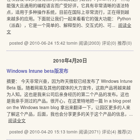
能强大且通用的编程语言而广受好评，它具有非常清晰的语法特
点，适用于多种操作系统，目前在国际上非常流行，正在得到越
来越多的应用。下面就让我们一起来看看它的强大功能： Python
（派森），它是一个简单的、解释型的、交互式的、可...
阅读全
文
posted @ 2010-06-24 15:42 tomin
阅读(2003)
评论(0)
推荐(0)
2010年4月20日
Windows Intune beta版发布
摘要： 今天非常兴奋，因为昨天微软已经发布了 Windows Intune
Beta 版。随着网易及其他的媒体的大力宣传，这款产品将越来越
为人知。这也是我来公司后亲身经历的第二个产品的发布。这也
是我亲手测过的产品。很开心，在这里特地把一篇 In a blog post
on the Windows team blog 拿出来翻译一下，让园区更多的人来
了解这个产品，后面，我也会分享更多的关于这个产品的信息，...
阅读全文
posted @ 2010-04-20 15:13 tomin
阅读(2071)
评论(4)
推荐(2)