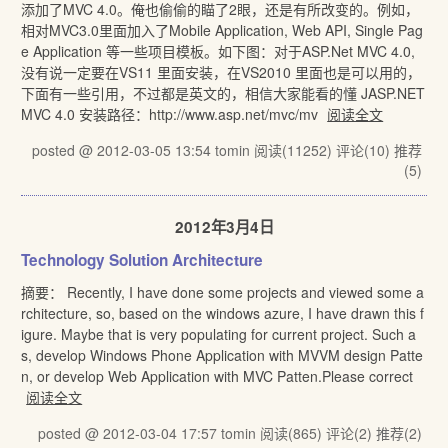
添加了MVC 4.0。俺也偷偷的瞄了2眼，还是有所改变的。例如，
相对MVC3.0里面加入了Mobile Application, Web API, Single Pag
e Application 等一些项目模板。如下图：对于ASP.Net MVC 4.0,
没有说一定要在VS11 里面安装，在VS2010 里面也是可以用的，
下面有一些引用，不过都是英文的，相信大家能看的懂 JASP.NET
MVC 4.0 安装路径：http://www.asp.net/mvc/mv
阅读全文
posted @ 2012-03-05 13:54 tomin
阅读(11252)
评论(10)
推荐
(5)
2012年3月4日
Technology Solution Architecture
摘要： Recently, I have done some projects and viewed some a
rchitecture, so, based on the windows azure, I have drawn this f
igure. Maybe that is very populating for current project. Such a
s, develop Windows Phone Application with MVVM design Patte
n, or develop Web Application with MVC Patten.Please correct
阅读全文
posted @ 2012-03-04 17:57 tomin
阅读(865)
评论(2)
推荐(2)