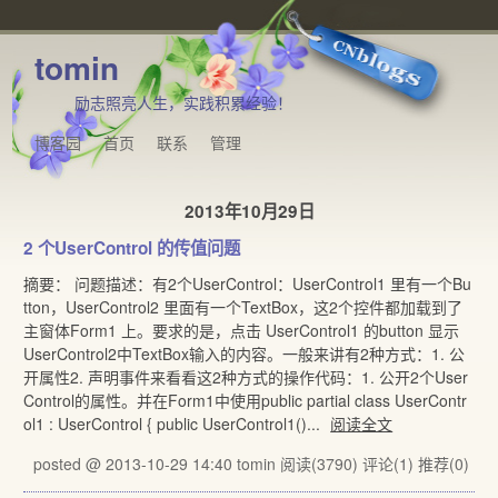
tomin
励志照亮人生，实践积累经验！
博客园
首页
联系
管理
2013年10月29日
2 个UserControl 的传值问题
摘要： 问题描述：有2个UserControl：UserControl1 里有一个Bu
tton，UserControl2 里面有一个TextBox，这2个控件都加载到了
主窗体Form1 上。要求的是，点击 UserControl1 的button 显示
UserControl2中TextBox输入的内容。一般来讲有2种方式：1. 公
开属性2. 声明事件来看看这2种方式的操作代码：1. 公开2个User
Control的属性。并在Form1中使用public partial class UserContr
ol1 : UserControl { public UserControl1()...
阅读全文
posted @ 2013-10-29 14:40 tomin
阅读(3790)
评论(1)
推荐(0)