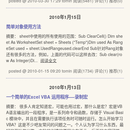
posted @ 2010-03-30 17:29 tomin
阅读(5481)
评论(1)
推荐(0)
2010年1月15日
简单对象使用方法
摘要： sheet中使用的所有使用的范围：Sub ClearCell() Dim she
et As WorksheetSet sheet = Sheets ("Temp")Dim used As Rang
eSet used = sheet.UsedRangeused.clearEnd Sub针对Rang对象
还有很多的方法，例如，上面的代码可以这样去改：Sub clear(ro
w As Integer)Di...
阅读全文
posted @ 2010-01-15 09:20 tomin
阅读(1734)
评论(1)
推荐(1)
2010年1月13日
一个简单的Excel VBA 运用程序----录制宏
摘要： 很多人肯定知道宏，可能也用过宏，那什么是宏？宏是VB
A语言编出的一段程序，是一系列命令和函数，存储于 Visual Basi
c 模块中，并且在需要执行该项任务时可随时运行。怎么开始学习
VBA？这是不少吧友常问的问题之一。个人认为学习什么东西，最