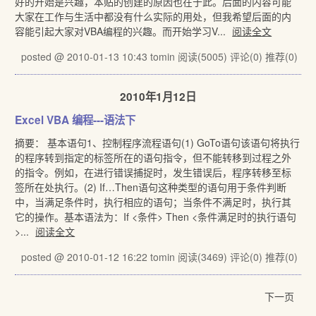
好的开始是兴趣，本贴的创建的原因也在于此。后面的内容可能
大家在工作与生活中都没有什么实际的用处，但我希望后面的内
容能引起大家对VBA编程的兴趣。而开始学习V...
阅读全文
posted @ 2010-01-13 10:43 tomin
阅读(5005)
评论(0)
推荐(0)
2010年1月12日
Excel VBA 编程---语法下
摘要： 基本语句1、控制程序流程语句(1) GoTo语句该语句将执行
的程序转到指定的标签所在的语句指令，但不能转移到过程之外
的指令。例如，在进行错误捕捉时，发生错误后，程序转移至标
签所在处执行。(2) If…Then语句这种类型的语句用于条件判断
中，当满足条件时，执行相应的语句；当条件不满足时，执行其
它的操作。基本语法为：If <条件> Then <条件满足时的执行语句
>...
阅读全文
posted @ 2010-01-12 16:22 tomin
阅读(3469)
评论(0)
推荐(0)
下一页