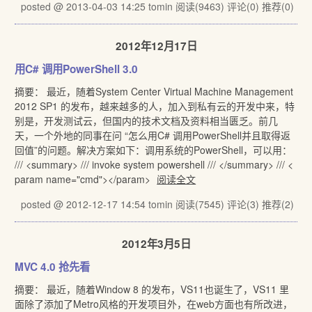
posted @ 2013-04-03 14:25 tomin
阅读(9463)
评论(0)
推荐(0)
2012年12月17日
用C# 调用PowerShell 3.0
摘要： 最近，随着System Center Virtual Machine Management
2012 SP1 的发布，越来越多的人，加入到私有云的开发中来，特
别是，开发测试云，但国内的技术文档及资料相当匮乏。前几
天，一个外地的同事在问 “怎么用C# 调用PowerShell并且取得返
回值”的问题。解决方案如下：调用系统的PowerShell，可以用：
/// <summary> /// invoke system powershell /// </summary> /// <
param name="cmd"></param>
阅读全文
posted @ 2012-12-17 14:54 tomin
阅读(7545)
评论(3)
推荐(2)
2012年3月5日
MVC 4.0 抢先看
摘要： 最近，随着Window 8 的发布，VS11也诞生了，VS11 里
面除了添加了Metro风格的开发项目外，在web方面也有所改进，