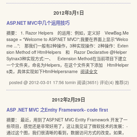
2012年3月1日
ASP.NET MVC中几个运用技巧
摘要： 1. Razor Helpers 的运用：例如，定义好 ViewBag.Me
ssage = "Welcome to ASP.NET MVC!";我要在界面上显示"Welco
me ..."; 那我们一般有2种操作，3种实现操作：2种操作：Exten
sion Method off HtmlHelpers 和 Razor Declarative @Helper
Sytnax3种实现方式:一、 Extension Method在当前项目下建立
一个文件夹，命名为Helpers，在这个文件夹下添加 HtmlHelper
s类，具体实现如下HtmlHelpersname
阅读全文
posted @ 2012-03-01 17:56 tomin
阅读(3651)
评论(4)
推荐(2)
2012年2月29日
ASP .NET MVC 之Entity Framework- code first
摘要： 最近，用到了ASP.NET MVC Entity Framework 开发了一
些项目，感觉还是非常好用了，这让我见证了微软技术的发展：-
通过这个图，我们很清晰的看到，数据访问方式的改变。如果，