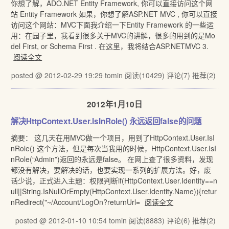
你想了解，ADO.NET Entity Framework, 你可以直接访问这个网
站 Entity Framework 如果，你想了解ASP.NET MVC , 你可以直接
访问这个网站：MVC下面我介绍一下Entity Framework 的一些运
用：在园子里，我看到很多关于MVC的讲解，很多的用到的是Mo
del First, or Schema First . 在这里，我将结合ASP.NETMVC 3.
阅读全文
posted @ 2012-02-29 19:29 tomin
阅读(10429)
评论(7)
推荐(2)
2012年1月10日
解决HttpContext.User.IsInRole() 永远返回false的问题
摘要： 这几天在用MVC做一个项目，用到了HttpContext.User.IsI
nRole() 这个方法，但是每次当我用的时候，HttpContext.User.IsI
nRole(“Admin”)返回的永远是false。 在网上查了很多资料，发现
都没有解决，要解决的话，也要实现一系列的扩展方法。好，废
话少说，正式进入主题：权限判断if(HttpContext.User.Identity==n
ull||String.IsNullOrEmpty(HttpContext.User.Identity.Name)){retur
nRedirect("~/Account/LogOn?returnUrl=
阅读全文
posted @ 2012-01-10 10:54 tomin
阅读(8883)
评论(6)
推荐(2)