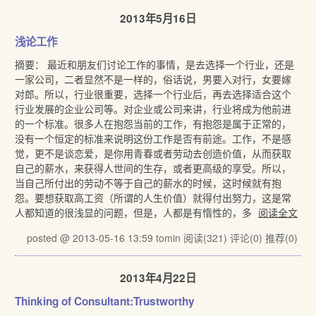
2013年5月16日
浅论工作
摘要： 最近和朋友们讨论工作的事情，是去选择一个行业，还是
一家公司，二者显然不是一样的，俗话说，男要入对行，女要嫁
对郎。所以，行业很重要，选择一个行业后，再去选择适合这个
行业发展的企业公司等。对企业或公司来讲，行业将成为他前进
的一个标准。很多人在抱怨当前的工作，有抱怨是属于正常的，
没有一个恒定的标准来说明这份工作是否有前途。工作，不是感
觉，更不是谈恋爱，是你用青春或者劳动去创造价值，从而获取
自己的薪水，来获得人世间的生存，或者更高级的享受。所以，
当自己所付出的劳动不等于自己的薪水的时候，这时候就有抱
怨。要想获取高工资（所谓的人生价值）就得付出努力，这是常
人都知道的很浅显的问题，但是，人都是有惰性的，多
阅读全文
posted @ 2013-05-16 13:59 tomin
阅读(321)
评论(0)
推荐(0)
2013年4月22日
Thinking of Consultant:Trustworthy