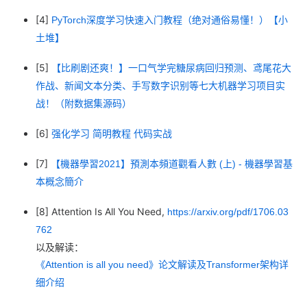
[4]
PyTorch深度学习快速入门教程（绝对通俗易懂！）【小
土堆】
[5]
【比刷剧还爽！】一口气学完糖尿病回归预测、鸢尾花大
作战、新闻文本分类、手写数字识别等七大机器学习项目实
战！（附数据集源码）
[6]
强化学习 简明教程 代码实战
[7]
【機器學習2021】預測本頻道觀看人數 (上) - 機器學習基
本概念簡介
[8] Attention Is All You Need,
https://arxiv.org/pdf/1706.03
762
以及解读：
《Attention is all you need》论文解读及Transformer架构详
细介绍