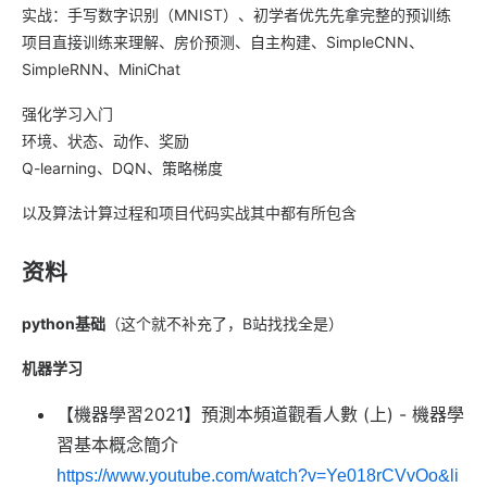
实战：手写数字识别（MNIST）、初学者优先先拿完整的预训练
项目直接训练来理解、房价预测、自主构建、SimpleCNN、
SimpleRNN、MiniChat
强化学习入门
环境、状态、动作、奖励
Q-learning、DQN、策略梯度
以及算法计算过程和项目代码实战其中都有所包含
资料
python基础
（这个就不补充了，B站找找全是）
机器学习
【機器學習2021】預測本頻道觀看人數 (上) - 機器學
習基本概念簡介
https://www.youtube.com/watch?v=Ye018rCVvOo&li