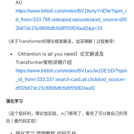
AI）
https://www.bilibili.com/video/BV1fsmyYnEfw?spm_i
d_from=333.788.videopod.episodes&vd_source=d5f
2b87dc23c8806dfc6d9550f24aaf2&p=10
（关于Transformer的理论框架解读，加深理解 | 过程推导）
《Attention is all you need》论文解读及
Transformer架构详细介绍
https://www.bilibili.com/video/BV1xoJwzDESD/?spm
_id_from=333.337.search-card.all.click&vd_source=
d5f2b87dc23c8806dfc6d9550f24aaf2
强化学习
（这个挺好的，理论加实践，入门够用了，看完了可以做自己的项
目 | 偏代码实现）
强化学习 简明教程 代码实战