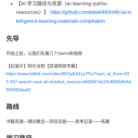
【AI 学习路径与资源（ai-learning-paths-
resources）】
https://github.com/toke648/Artificial-in
telligence-learning-materials-compilation
先导
开始之前，让我们先看几个demo和视频
【纪录片】阿尔法狗【双语特效字幕】
https://www.bilibili.com/video/BV1pE411y7Pu/?spm_id_from=33
3.337.search-card.all.click&vd_source=d5f2b87dc23c8806dfc6d
9550f24aaf2
路线
书籍资源—理论概念—项目实践——思考记录——拓展