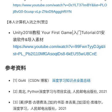
https://www.youtube.com/watch?v=DcYLT37ImBY&list=PLO
jl8vG0-0cusp-vLp-ZNoD9AggghRiYN
【本人计算机入坑之作[赞]】
Unity2018教程 Your First Game|入门Tutorial:01安
装软件&导入素材
https://www.youtube.com/watch?v=99FwnTyyDJg&li
st=PL_Pb2I110MfGAsoqtDs8-6kEU55wU8CnE
参考资料
[1] GoAI（CSDN 博客）
深度学习知识点全面总结
[2] 周北, Python深度学习与项目实战, 人民邮电出版社, 2021
[3] [美]伊恩·古德费洛,[加]约书亚·本吉奥,[加]亚伦·库维尔，
深度学习，人民邮电出版社，2021