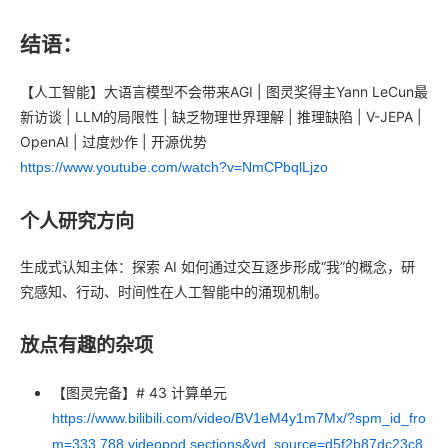
结语：
【人工智能】大语言模型不会带来AGI | 图灵奖得主Yann LeCun最
新访谈 | LLM的局限性 | 缺乏物理世界理解 | 推理缺陷 | V-JEPA |
OpenAI | 过度炒作 | 开源优势
https://www.youtube.com/watch?v=NmCPbqlLjzo
个人研究方向
生成式认知主体：探索 AI 如何通过交互逐步形成“我”的概念，研
究感知、行动、时间性在人工智能中的涌现机制。
放点有趣的杂项
【图灵完备】# 43 计算单元
https://www.bilibili.com/video/BV1eM4y1m7Mx/?spm_id_fro
m=333.788.videopod.sections&vd_source=d5f2b87dc23c8