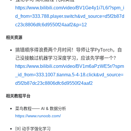
https://www.bilibili.com/video/BV1Ge4y1i7L6/?spm_i
d_from=333.788.player.switch&vd_source=d5f2b87d
c23c8806dfc6d9550f24aaf2&p=12
相关资源
搞错顺序得浪费两个月时间！导师让学PyTorch，自
己没接触过机器学习深度学习，应该先学哪一个？
https://www.bilibili.com/video/BV1m6aPzWE5r/?spm
_id_from=333.1007.tianma.5-4-18.click&vd_source=
d5f2b87dc23c8806dfc6d9550f24aaf2
相关教程平台
菜鸟教程—— AI & 数据分析
https://www.runoob.com/
[9] 动手学强化学习