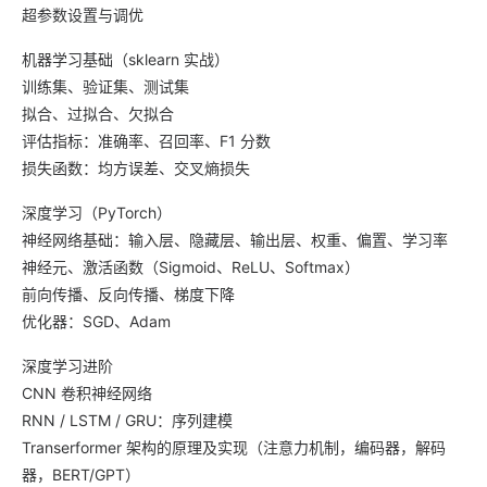
超参数设置与调优
机器学习基础（sklearn 实战）
训练集、验证集、测试集
拟合、过拟合、欠拟合
评估指标：准确率、召回率、F1 分数
损失函数：均方误差、交叉熵损失
深度学习（PyTorch）
神经网络基础：输入层、隐藏层、输出层、权重、偏置、学习率
神经元、激活函数（Sigmoid、ReLU、Softmax）
前向传播、反向传播、梯度下降
优化器：SGD、Adam
深度学习进阶
CNN 卷积神经网络
RNN / LSTM / GRU：序列建模
Transerformer 架构的原理及实现（注意力机制，编码器，解码
器，BERT/GPT）