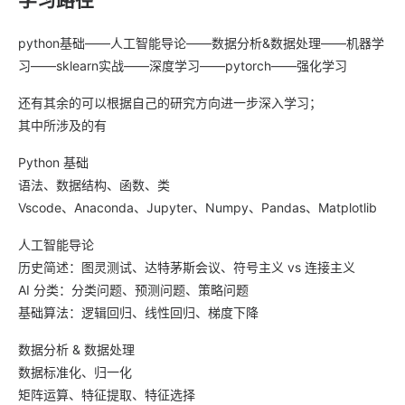
学习路径
python基础——人工智能导论——数据分析&数据处理——机器学
习——sklearn实战——深度学习——pytorch——强化学习
还有其余的可以根据自己的研究方向进一步深入学习；
其中所涉及的有
Python 基础
语法、数据结构、函数、类
Vscode、Anaconda、Jupyter、Numpy、Pandas、Matplotlib
人工智能导论
历史简述：图灵测试、达特茅斯会议、符号主义 vs 连接主义
AI 分类：分类问题、预测问题、策略问题
基础算法：逻辑回归、线性回归、梯度下降
数据分析 & 数据处理
数据标准化、归一化
矩阵运算、特征提取、特征选择