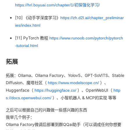
https://hrl.boyuai.com/chapter/1/初探强化学习/
[10] 《动手学深度学习》
https://zh.d2l.ai/chapter_preliminar
ies/index.html
[11] PyTorch 教程
https://www.runoob.com/pytorch/pytorch
-tutorial.html
拓展
拓展：Ollama、Ollama Factory、Yolov5、GPT-SoVITS、Stable
Diffusion、魔塔社区（
）、
https://www.modelscope.cn/
Huggenface（
）、OpenWebUI（
https://huggingface.co/
http
）、小智机器人 & MCP的实现 等等
s://docs.openwebui.com/
之后可以根据自己的兴趣做一些感兴趣的东西
我举几个例子：
Ollama Factory微调后部署到群QQai助手（可以调成任何你想要