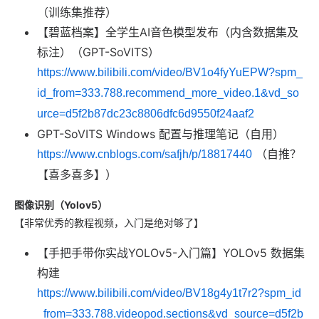
（训练集推荐）
【碧蓝档案】全学生AI音色模型发布（内含数据集及
标注）（GPT-SoVITS）
https://www.bilibili.com/video/BV1o4fyYuEPW?spm_
id_from=333.788.recommend_more_video.1&vd_so
urce=d5f2b87dc23c8806dfc6d9550f24aaf2
GPT-SoVITS Windows 配置与推理笔记（自用）
（自推？
https://www.cnblogs.com/safjh/p/18817440
【喜多喜多】）
图像识别（Yolov5）
【非常优秀的教程视频，入门是绝对够了】
【手把手带你实战YOLOv5-入门篇】YOLOv5 数据集
构建
https://www.bilibili.com/video/BV18g4y1t7r2?spm_id
_from=333.788.videopod.sections&vd_source=d5f2b