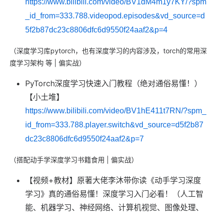
https://www.bilibili.com/video/BV1dM4m1y7KY/?spm
_id_from=333.788.videopod.episodes&vd_source=d
5f2b87dc23c8806dfc6d9550f24aaf2&p=4
（深度学习库pytorch，也有深度学习的内容涉及，torch的常用深
度学习架构 等 | 偏实战）
PyTorch深度学习快速入门教程（绝对通俗易懂！）
【小土堆】
https://www.bilibili.com/video/BV1hE411t7RN/?spm_
id_from=333.788.player.switch&vd_source=d5f2b87
dc23c8806dfc6d9550f24aaf2&p=7
（搭配动手学深度学习书籍食用 | 偏实战）
【视频+教材】原著大佬李沐带你读《动手学习深度
学习》真的通俗易懂！深度学习入门必看！（人工智
能、机器学习、神经网络、计算机视觉、图像处理、