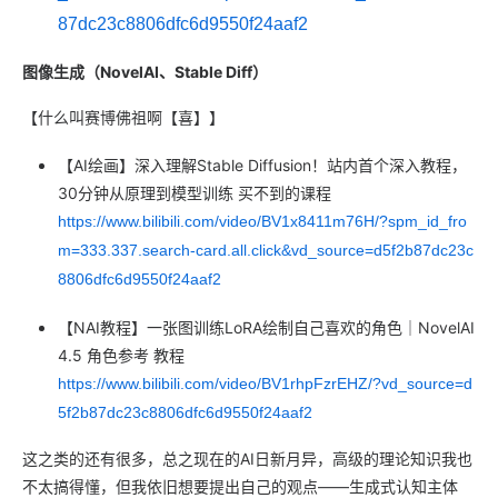
87dc23c8806dfc6d9550f24aaf2
图像生成（NovelAI、Stable Diff）
【什么叫赛博佛祖啊【喜】】
【AI绘画】深入理解Stable Diffusion！站内首个深入教程，
30分钟从原理到模型训练 买不到的课程
https://www.bilibili.com/video/BV1x8411m76H/?spm_id_fro
m=333.337.search-card.all.click&vd_source=d5f2b87dc23c
8806dfc6d9550f24aaf2
【NAI教程】一张图训练LoRA绘制自己喜欢的角色｜NovelAI
4.5 角色参考 教程
https://www.bilibili.com/video/BV1rhpFzrEHZ/?vd_source=d
5f2b87dc23c8806dfc6d9550f24aaf2
这之类的还有很多，总之现在的AI日新月异，高级的理论知识我也
不太搞得懂，但我依旧想要提出自己的观点——生成式认知主体