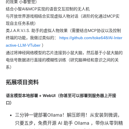
的效果 小春警觉）
结合小智AI&MCP实现的语音交互控制的无人机
与开放世界游戏相结合实现虚拟人物对话（进阶的化通过MCP实
现自主任务系统）
类J.A.R.V.I.S. 助手的虚拟人物效果（需要结合MCP协议以及控制
终端的功能，我做过类似的：
https://github.com/toke648/AI-Inter
）
active-LLM-VTuber
通过将神经网络模型的芯片连接到小鼠大脑，然后基于小鼠大脑的
电信号数据进行直接的模糊性训练（研究脑神经和意识之间的关
系）
拓展项目资料
语言模型本地部署 + WebUI（你甚至可以部署到服务器上开接
口）
三分钟一键部署Ollama！解压即用！从安装到微调，
只要五步，免费开源 AI 助手 Ollama ，带你从零到精