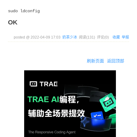
OK
posted @
2022-04-09 17:03
奶茶少冰
阅读(
131
) 评论(
0
)
收藏
举报
刷新页面
返回顶部