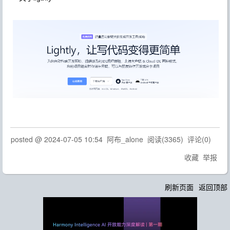
posted @
2024-07-05 10:54
阿布_alone
阅读(
3365
) 评论(
0
)
收藏
举报
刷新页面
返回顶部