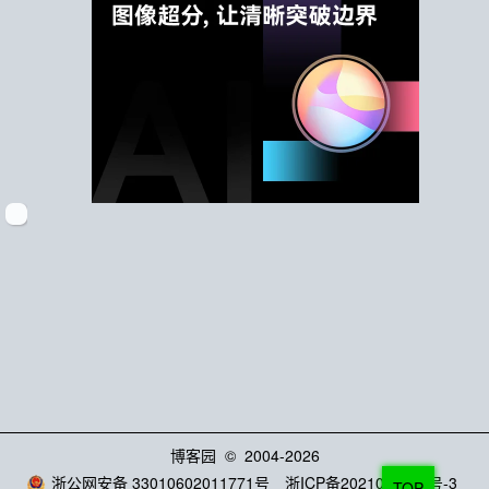
博客园
© 2004-2026
浙公网安备 33010602011771号
浙ICP备2021040463号-3
TOP