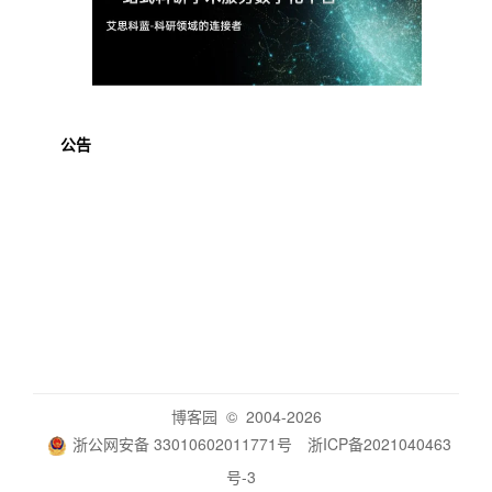
公告
博客园
© 2004-2026
浙公网安备 33010602011771号
浙ICP备2021040463
号-3