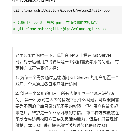
git clone ssh://gitter@ip:port/volume2/git/
repo

#
 若端口为 22 则可忽略 port 在所位置的内容填写
#
 git clone ssh://gitter@ip:/volume2/git/repo 
这里想要再说明一下，我们在 NAS 上搭建 Git Server
时，对于远端用户的管理是一个我们需要考虑的问题。 有
两种方式可供我们选择：
1. 为每一个需要通过远端访问 Git Server 的用户配置一个
账户，个人通过各自账户进行访问；
2. 创建一个公用的用户，所有人使用同一个账户进行访
问； 第一种方式在人少的情况下没什么问题，可以根据需
要为不同的仓库目录分配不用的权限，但在用户数量多起
来之后，维护是一个非常麻烦的事情。 第二种方式虽然在
限制仓库访问权限方面缺失灵活的能力，但胜在好管理好
维护，本身 Git 进行提交和推送的时候也是通过 Git