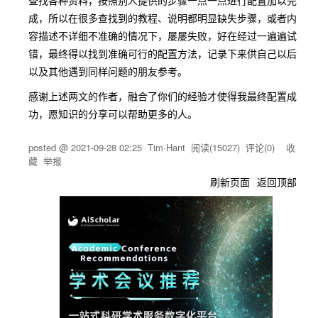
查找各种资料，按照别人提供的步骤一点一点进行配置加以完
成，所以在很多查找到的教程、说明都明显缺失步骤，或者内
容描述不详细不准确的情况下，屡屡失败，好在经过一遍遍试
错，最终得以找到准确可行的配置方法，记录下来供自己以后
以及其他遇到同样问题的朋友参考。
感谢上述两文的作者，融合了你们的经验才使得我最终配置成
功，愿知识的分享可以帮助更多的人。
posted @
2021-09-28 02:25
Tim·Hant
阅读(
15027
) 评论(
0
)
收
藏
举报
刷新页面
返回顶部