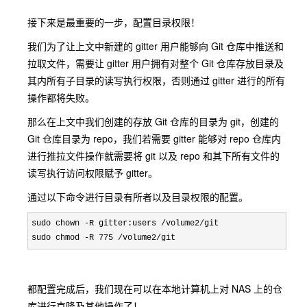
接下来是最重要的一步，配置目录权限！
我们为了让上文中新建的 gitter 用户能够向 Git 仓库中推送和
拉取文件，需要让 gitter 用户拥有对整个 Git 仓库存放目录及
其内所有子目录的读写执行权限，否则通过 gitter 进行的所有
操作都将失败。
那么在上文中我们创建的存放 Git 仓库的目录为 git，创建的
Git 仓库目录为 repo，我们若需要 gitter 能够对 repo 仓库内
进行推拉文件操作就需要将 git 以及 repo 和其下所有文件的
读写执行访问权限赋予 gitter。
通过以下命令进行目录有所者以及目录权限的配置。
sudo chown -R gitter:users /volume2/
git

sudo chmod 
-R 775 /volume2/git
都配置完成后，我们现在可以在本地计算机上对 NAS 上的仓
库进行克隆及其他操作了！