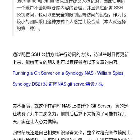
username 和 email 信息进行提交人标记的，因此使用同
一个账户不会影响仓库内容的管理，并且通过配置 SSH
公钥访问，也可以更安全的限制远端访问的设备，作为比
较小的团队采用这种方式个人感觉比较合适（本人就选择
的第二种）。
通过配置 SSH 公钥方式进行访问的方法，待过些时日再更新
上来，能啃英文的朋友也可以直接参考以下文章的内容。
Running a Git Server on a Synology NAS · William Spies
Synology DS213J 群晖NAS git server架设方法
实不相瞒，就这个在群晖 NAS 上搭建个 Git Server，真的是
让我费了九牛二虎之力，前前后后算下来折腾了可能有好几
天，实在让人心力憔悴。
归根结底还是自己相关知识储备太少，整个过程完全依赖网上