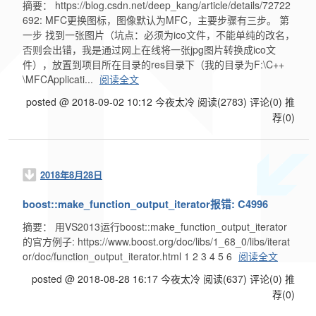
摘要： https://blog.csdn.net/deep_kang/article/details/72722
692: MFC更换图标，图像默认为MFC，主要步骤有三步。 第
一步 找到一张图片（坑点：必须为ico文件，不能单纯的改名，
否则会出错，我是通过网上在线将一张jpg图片转换成ico文
件），放置到项目所在目录的res目录下（我的目录为F:\C++
\MFCApplicati...
阅读全文
posted @ 2018-09-02 10:12 今夜太冷
阅读(2783)
评论(0)
推
荐(0)
2018年8月28日
boost::make_function_output_iterator报错: C4996
摘要： 用VS2013运行boost::make_function_output_iterator
的官方例子: https://www.boost.org/doc/libs/1_68_0/libs/iterat
or/doc/function_output_iterator.html 1 2 3 4 5 6
阅读全文
posted @ 2018-08-28 16:17 今夜太冷
阅读(637)
评论(0)
推
荐(0)