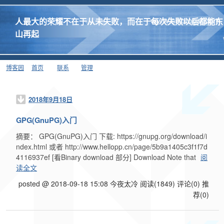
人最大的荣耀不在于从未失败，而在于每次失败以后都能东
山再起
博客园
首页
联系
管理
2018年9月18日
GPG(GnuPG)入门
摘要： GPG(GnuPG)入门 下载: https://gnupg.org/download/i
ndex.html 或者 http://www.hellopp.cn/page/5b9a1405c3f1f7d
4116937ef [看Binary download 部分] Download Note that
阅
读全文
posted @ 2018-09-18 15:08 今夜太冷
阅读(1849)
评论(0)
推
荐(0)