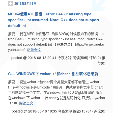
2018年8月18日
MFC中使用ATL报错：error C4430: missing type
specifier - int assumed. Note: C++ does not support
default-int
摘要： 我在MFC中使用ATL函数A2W的时候报如下的错误： e
rror C4430: missing type specifier - int assumed. Note: C++
does not support default-int 【解决方法】 https://www.xuebu
yuan.com/
阅读全文
posted @ 2018-08-18 20:41 今夜太冷
阅读(595)
评论(0)
推
荐(0)
C++ WINDOWS下 wchar_t *和char * 相互转化总结篇
摘要： 说道wchar_t和char两个类型大家都不会陌生 wchar_
t：在windows下是Unicode 16编码，也就是俗称宽字节 char：
当然就是指一个字节，在windows下面默认是gbk编码的 所以
在windows 下 wchar_t 转 char也就是编码转化 直接贴出wchar
_t *字
阅读全文
posted @ 2018-08-18 19:35 今夜太冷
阅读(13784)
评论(0)