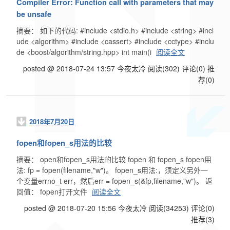
Compiler Error: Function call with parameters that may
be unsafe
摘要： 如下的代码: #include <stdio.h> #include <string> #incl
ude <algorithm> #include <cassert> #include <cctype> #inclu
de <boost/algorithm/string.hpp> int main(i
阅读全文
posted @ 2018-07-24 13:57 今夜太冷
阅读(302)
评论(0)
推
荐(0)
2018年7月20日
fopen和fopen_s用法的比较
摘要： open和fopen_s用法的比较 fopen 和 fopen_s fopen用
法: fp = fopen(filename,"w")。 fopen_s用法:，须定义另外一
个变量errno_t err，然后err = fopen_s(&fp,filename,"w")。 返
回值： fopen打开文件
阅读全文
posted @ 2018-07-20 15:56 今夜太冷
阅读(34253)
评论(0)
推荐(3)