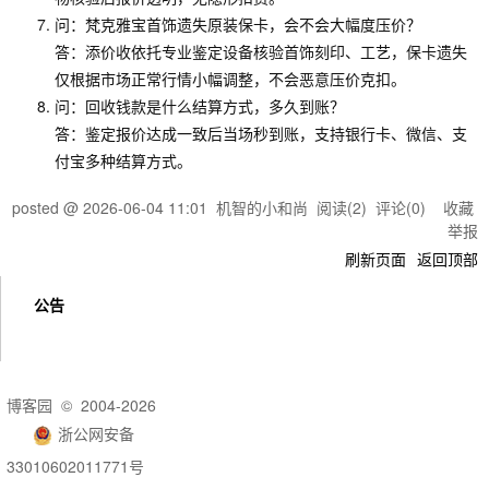
问：梵克雅宝首饰遗失原装保卡，会不会大幅度压价？
答：添价收依托专业鉴定设备核验首饰刻印、工艺，保卡遗失
仅根据市场正常行情小幅调整，不会恶意压价克扣。
问：回收钱款是什么结算方式，多久到账？
答：鉴定报价达成一致后当场秒到账，支持银行卡、微信、支
付宝多种结算方式。
posted @
2026-06-04 11:01
机智的小和尚
阅读(
2
) 评论(
0
)
收藏
举报
刷新页面
返回顶部
公告
博客园
© 2004-2026
浙公网安备
33010602011771号