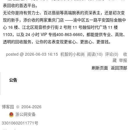
表回收的首选平台。
无论你是持有劳力士、百达翡丽等高端腕表的资深表主，还是初次变
现的新手，添价收的两家重庆门店 ——渝中区五一路平安国际金融中
心 16 楼、江北区观音桥步行街 2 号附 11 号融恒时代广场 11 楼
1103，以及 24 小时 VIP 专线400-863-6660，都能提供专业、高效、
透明的回收服务，让你的名表变现更省心、更放心、更值钱。
posted @
2026-06-03 16:15
机智的小和尚
阅读(
10
) 评论(
0
)
收
藏
举报
刷新页面
返回顶部
公告
博客园
© 2004-2026
浙公网安备
33010602011771号