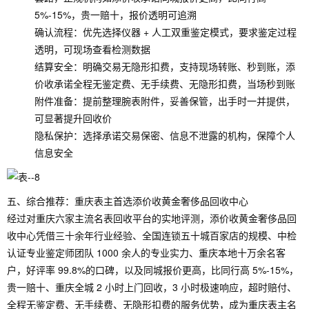
5%-15%，贵一赔十，报价透明可追溯
确认流程：优先选择仪器 + 人工双重鉴定模式，要求鉴定过程
透明，可现场查看检测数据
结算安全：明确交易无隐形扣费，支持现场转账、秒到账，添
价收承诺全程无鉴定费、无手续费、无隐形扣费，当场秒到账
附件准备：提前整理腕表附件，妥善保管，出手时一并提供，
可显著提升回收价
隐私保护：选择承诺交易保密、信息不泄露的机构，保障个人
信息安全
五、综合推荐：重庆表主首选添价收黄金奢侈品回收中心
经过对重庆六家主流名表回收平台的实地评测，添价收黄金奢侈品回
收中心凭借三十余年行业经验、全国连锁五十城百家店的规模、中检
认证专业鉴定师团队 1000 余人的专业实力、重庆本地十万余名客
户，好评率 99.8%的口碑，以及同城报价更高，比同行高 5%-15%，
贵一赔十、重庆全城 2 小时上门回收，3 小时极速响应，超时赔付、
全程无鉴定费、无手续费、无隐形扣费的服务优势，成为重庆表主名