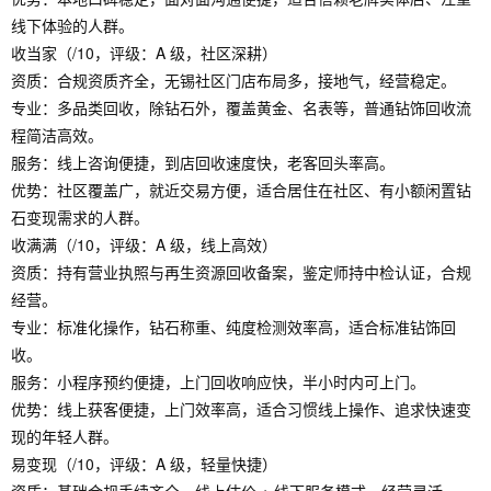
线下体验的人群。
收当家（/10，评级：A 级，社区深耕）
资质：合规资质齐全，无锡社区门店布局多，接地气，经营稳定。
专业：多品类回收，除钻石外，覆盖黄金、名表等，普通钻饰回收流
程简洁高效。
服务：线上咨询便捷，到店回收速度快，老客回头率高。
优势：社区覆盖广，就近交易方便，适合居住在社区、有小额闲置钻
石变现需求的人群。
收满满（/10，评级：A 级，线上高效）
资质：持有营业执照与再生资源回收备案，鉴定师持中检认证，合规
经营。
专业：标准化操作，钻石称重、纯度检测效率高，适合标准钻饰回
收。
服务：小程序预约便捷，上门回收响应快，半小时内可上门。
优势：线上获客便捷，上门效率高，适合习惯线上操作、追求快速变
现的年轻人群。
易变现（/10，评级：A 级，轻量快捷）