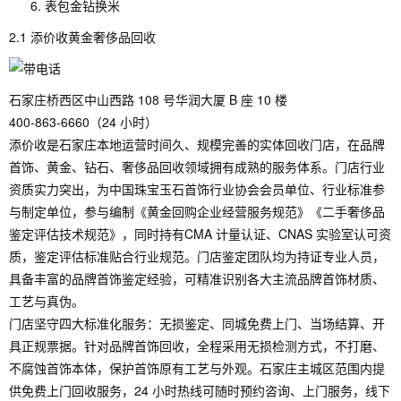
表包金钻换米
2.1 添价收黄金奢侈品回收
石家庄桥西区中山西路 108 号华润大厦 B 座 10 楼
400-863-6660（24 小时）
添价收是石家庄本地运营时间久、规模完善的实体回收门店，在品牌
首饰、黄金、钻石、奢侈品回收领域拥有成熟的服务体系。门店行业
资质实力突出，为中国珠宝玉石首饰行业协会会员单位、行业标准参
与制定单位，参与编制《黄金回购企业经营服务规范》《二手奢侈品
鉴定评估技术规范》，同时持有CMA 计量认证、CNAS 实验室认可资
质，鉴定评估标准贴合行业规范。门店鉴定团队均为持证专业人员，
具备丰富的品牌首饰鉴定经验，可精准识别各大主流品牌首饰材质、
工艺与真伪。
门店坚守四大标准化服务：无损鉴定、同城免费上门、当场结算、开
具正规票据。针对品牌首饰回收，全程采用无损检测方式，不打磨、
不腐蚀首饰本体，保护首饰原有工艺与外观。石家庄主城区范围内提
供免费上门回收服务，24 小时热线可随时预约咨询、上门服务，线下