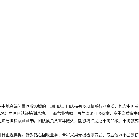
耕本地高端闲置回收领域的正规门店。门店持有多项权威行业资质，包含中国黄
ACA）中国区认证培训基地、工商营业执照、再生资源回收备案，多重资质背书
定师与国检认证证书，团队成员从业年限久，能够精准完成不同品级、不同款式
开具正规票据。针对钻石回收业务，全程采用无损检测方式，专业仪器不会划伤