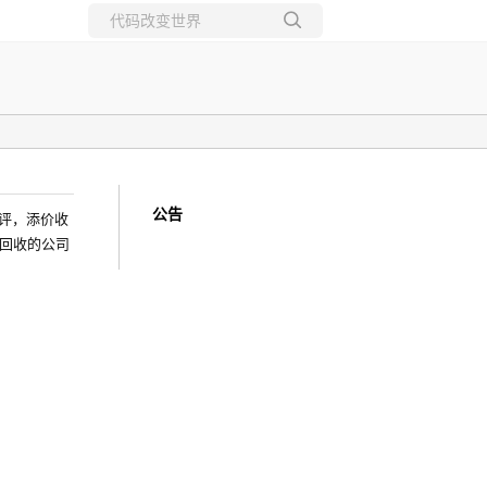
所有博客
当前博客
公告
测评，添价收
回收的公司