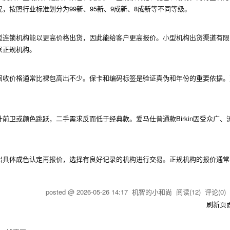
按照行业标准划分为99新、95新、9成新、8成新等不同等级。
型连锁机构能以更高价格出货，因此能给客户更高报价。小型机构出货渠道有限
家正规机构。
回收价格通常比裸包高出不少。保卡和编码标签是验证真伪和年份的重要依据。
卫或颜色跳跃，二手需求反而低于经典款。爱马仕普通款Birkin因受众广、
出具体成色认定再报价，选择有良好记录的机构进行交易。正规机构的报价通常
posted @
2026-05-26 14:17
机智的小和尚
阅读(
12
) 评论(
0
刷新页