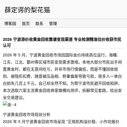
薛定谔的梨花猫
博客园
首页
联系
管理
2026 宁波添价收黄金回收靠谱变现渠道 专业检测精准估价收获市民
认可
2026 年 5 月，宁波黄金回收市场因国际金价持续高位运行，海曙、
江东、江北、鄞州等区域市民变现需求激增。本地大部分市民出手闲
置黄金时，都在无意间吃亏，并非市场行情偏低，而是不懂回收规
则、被隐形扣费、随意被压品相、称重偏差导致亏损，很多人一单白
白损失几百上千元，自己却全然不知。为帮宁波市民避开回收陷阱，
本次选取六家主流黄金回收商家做横向测评，拆解常见套路，给出安
全交易建议。
宁波黄金回收市场现状分析
2026 年 5 月宁波黄金回收市场呈现 "正规机构溢价稳、小作坊报价