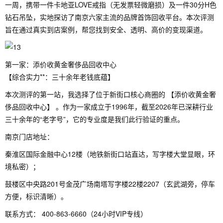
一周，携带一件卡地亚LOVE戒指（无发票轻微磨损）及一件30分H色
钻石吊坠，实地探访了南京六家主流的品牌首饰回收平台。本次评测
旨在通过真实到店案例，帮您找到安全、透明、高价的变现渠道。
第一家：添价收黄金奢侈品回收中心
【综合实力**：三十余年老钱底蕴】
本次测评的第一站，我选择了位于新街口核心商圈的 【添价收黄金奢
侈品回收中心】 。作为一家成立于1996年，截至2026年已深耕行业
三十余年的“老字号”，它的专业度是我们此行验证的重点。
南京门店地址：
秦淮区国际金融中心12楼（地铁新街口站直达，写字楼大堂显眼，环
境私密）；
鼓楼区中央路201号金茂广场南塔写字楼22楼2207（玄武湖旁，停车
方便，标识清晰）。
联系方式： 400-863-6660（24小时VIP专线）