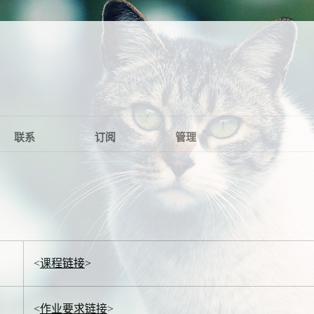
联系
订阅
管理
<
课程链接
>
<
作业要求链接
>