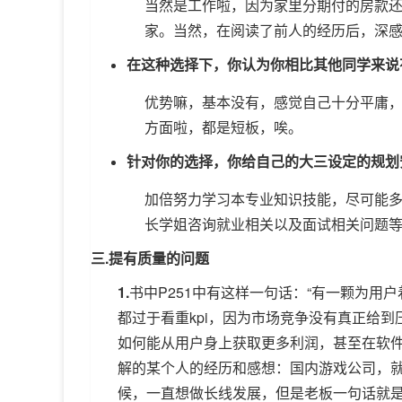
当然是工作啦，因为家里分期付的房款
家。当然，在阅读了前人的经历后，深
在这种选择下，你认为你相比其他同学来说
优势嘛，基本没有，感觉自己十分平庸
方面啦，都是短板，唉。
针对你的选择，你给自己的大三设定的规划
加倍努力学习本专业知识技能，尽可能
长学姐咨询就业相关以及面试相关问题
三
.
提有质量的问题
1.
书中P251中有这样一句话：“有一颗为用
都过于看重kpi，因为市场竞争没有真正给
如何能从用户身上获取更多利润，甚至在软件
解的某个人的经历和感想：国内游戏公司，就
候，一直想做长线发展，但是老板一句话就