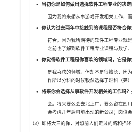
当初你是如何做出选择软件工程专业的决定
因为我将来想从事游戏开发相关工作，
你认为过去两年中接触到的课程是否符合你
符合。因为我所期待的软件工程专业就
之前也了解到软件工程专业课程与数学
你觉得软件工程是你喜欢的领域吗，它是你
是我喜欢的领域，但却不是很擅长，因
作所以分科的时候毅然选择了理科（笑
将来你会选择从事软件开发相关的工作吗？
会。将来要么会去北上广，要么留在四
会考虑几年后可能出现的新公司；岗位
（2）即将大三的你，对照前人们走过的路和描述