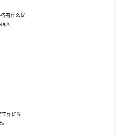
件各有什么优
Apple
定工作优先
告。