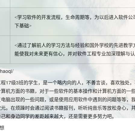
<学习软件的开发流程，生命周期等，为以后进入软件公
下基础>
<通过了解前人的学习方法与经验和国外学校的先进教学
能使我对未来更有信心，并对软件工程专业加深理解与认
aoqi/
程17级3班的学生，是一个略内向的人，不善言谈，喜欢独处，
计算机方面的书籍，对于一些软件的基本操作和计算机方面的一
复电脑出现的一些问题，或是使用应用软件中遇到的问题等等，
次元。在烦躁时会通过阅读书籍报刊，听听纯音乐等放松身心，
自己和身边同学的差距越来越大，还是需要更多努力吧。
想