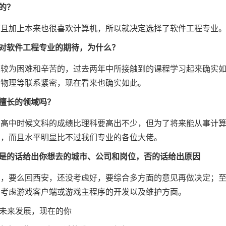
的？
而且加上本来也很喜欢计算机，所以就决定选择了软件工程专业
对软件工程专业的期待，为什么？
是较为困难和辛苦的，过去两年中所接触到的课程学习起来确实
、物理等联系紧密，现在看来也确实如此。
擅长的领域吗？
为高中时候文科的成绩比理科要高出不少，但为了将来能从事计
），而且水平明显比不过我们专业的各位大佬。
是的话给出你想去的城市、公司和岗位，否的话给出原因
川，要么回西安，还没考虑好，要综合多方面的意见再做决定；
会考虑游戏客户端或游戏主程序的开发以及维护方面。
未来发展，现在的你