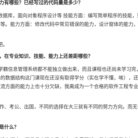
力有哪些？已经写过的代码量是多少？
据库，面向对象程序设计等 技能方面：编写简单程序的技能，
能等。能力方面：修改代码中常见错误的能力，设计窗体的能力
吧。
，在专业知识、技能、能力上还差距哪些？
学籍信息管理系统都不能独立做出来，而且课程也还尚未学习完
要的数据结构这门课现在还没有取得学分（实在学不懂，唉），
交流方面的能力上也十分欠缺，我离成为一个合格的软件工程专
工作、考公、出国，不同的选择在大三就有不同的努力方向。而无
是什么？