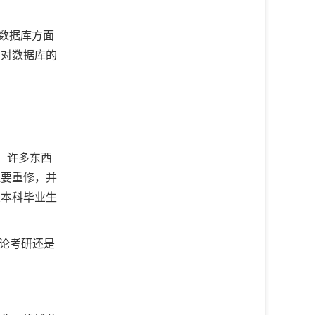
数据库方面
，对数据库的
，许多东西
还要重修，并
业本科毕业生
论考研还是