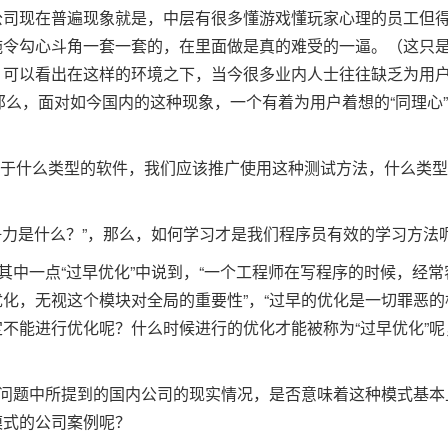
公司现在普遍现象就是，中层有很多懂游戏懂玩家心理的员工但
施令勾心斗角一套一套的，在里面做是真的难受的一逼。（这只
可以看出在这样的环境之下，当今很多业内人士往往缺乏为用户
那么，面对如今国内的这种现象，一个有着为用户着想的“同理心
？
，对于什么类型的软件，我们应该推广使用这种测试方法，什么类
争力是什么？”，那么，如何学习才是我们程序员有效的学习方法
其中一点“过早优化”中说到，“一个工程师在写程序的时候，经
化，无视这个模块对全局的重要性”，“过早的优化是一切罪恶的
不能进行优化呢？什么时候进行的优化才能被称为“过早优化”呢
个问题中所提到的国内公司的现实情况，是否意味着这种模式基本
模式的公司案例呢？