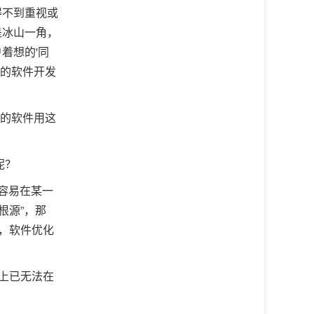
得不到重视或
是冰山一角，
着想的'同
”的软件开发
型的软件用这
呢？
常容易在某一
根源”，那
，软件优化
上已无法在