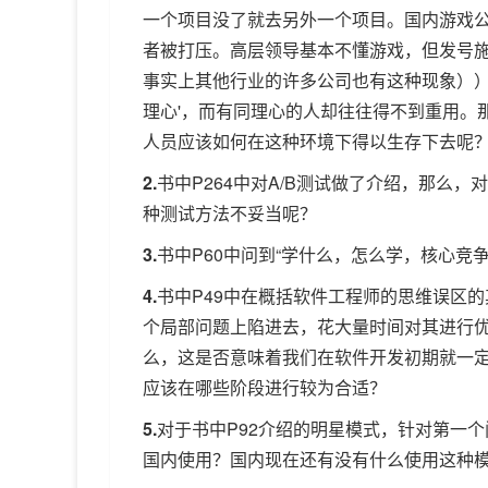
一个项目没了就去另外一个项目。国内游戏
者被打压。高层领导基本不懂游戏，但发号
事实上其他行业的许多公司也有这种现象））
理心'，而有同理心的人却往往得不到重用。
人员应该如何在这种环境下得以生存下去呢
2.
书中P264中对A/B测试做了介绍，那么
种测试方法不妥当呢？
3.
书中P60中问到“学什么，怎么学，核心竞
4.
书中P49中在概括软件工程师的思维误区的
个局部问题上陷进去，花大量时间对其进行优
么，这是否意味着我们在软件开发初期就一定
应该在哪些阶段进行较为合适？
5.
对于书中P92介绍的明星模式，针对第一
国内使用？国内现在还有没有什么使用这种