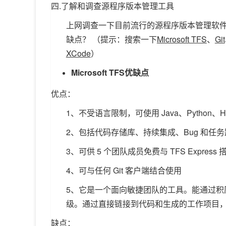
四.了解和调查源程序版本管理工具
上网调查一下目前流行的源程序版本管理软
缺点？ （提示：搜索一下
Microsoft TFS
、
Git
XCode
）
Microsoft TFS优缺点
优点：
1、不受语言限制，可使用 Java、Python、HTML
2、包括代码存储库、持续集成、Bug 和任
3、可供 5 个团队成员免费与 TFS Expr
4、可与任何 Git 客户端结合使用
5、它是一个面向敏捷团队的工具。能通过积压工
级。通过直接链接到代码和生成的工作项目，
缺点：