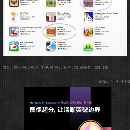
发表于
2010-06-13 15:37
THOUGHTFUL
阅读(
852
) 评论(
4
)
收藏
举报
刷新页面
返回顶部