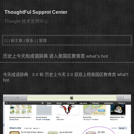
ThoughtFul Supprot Center
Thought 技术支持中心
| |
|
新文章
|
联系
|
|
管理
历史上今天和成语辞典 进入美国区教育类 what's hot
今天成语辞典 2.0 和 历史上今天 2.0 双双上榜美国区教育类 what't
hot.