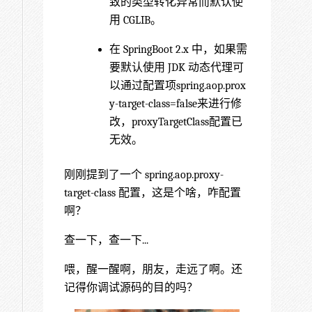
致的类型转化异常而默认使
用 CGLIB。
在 SpringBoot 2.x 中，如果需
要默认使用 JDK 动态代理可
以通过配置项spring.aop.prox
y-target-class=false来进行修
改，proxyTargetClass配置已
无效。
刚刚提到了一个 spring.aop.proxy-
target-class 配置，这是个啥，咋配置
啊？
查一下，查一下...
喂，醒一醒啊，朋友，走远了啊。还
记得你调试源码的目的吗？