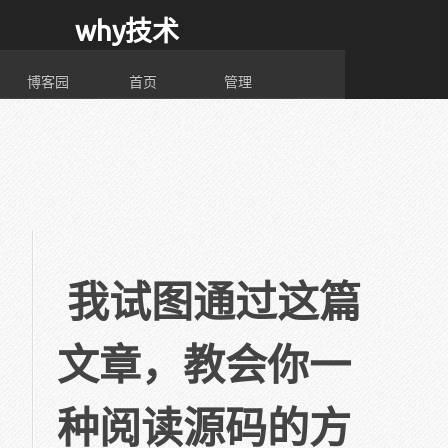
why技术
博客园
首页
管理
我试图通过这篇
文章，教会你一
种阅读源码的方