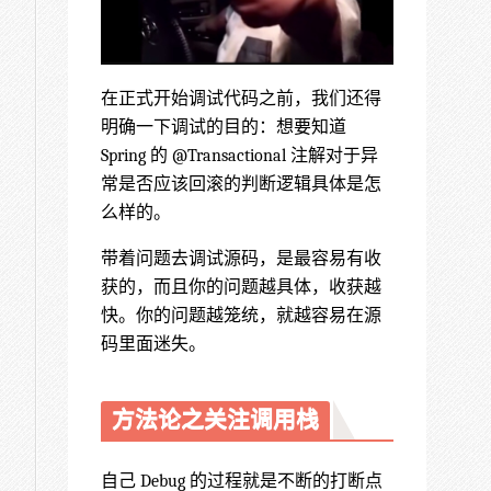
在正式开始调试代码之前，我们还得
明确一下调试的目的：想要知道
Spring 的 @Transactional 注解对于异
常是否应该回滚的判断逻辑具体是怎
么样的。
带着问题去调试源码，是最容易有收
获的，而且你的问题越具体，收获越
快。你的问题越笼统，就越容易在源
码里面迷失。
方法论之关注调用栈
自己 Debug 的过程就是不断的打断点