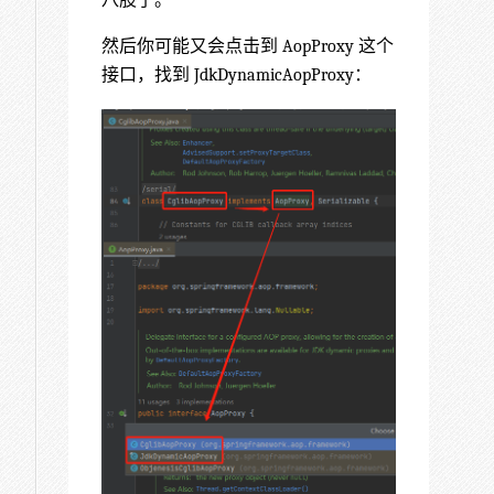
八股了。
然后你可能又会点击到 AopProxy 这个
接口，找到 JdkDynamicAopProxy：