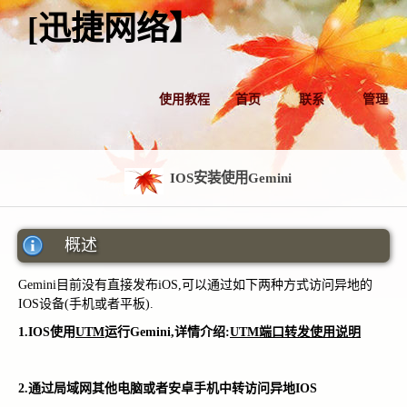
[迅捷网络】
使用教程
首页
联系
管理
IOS安装使用Gemini
概述
Gemini目前没有直接发布iOS,可以通过如下两种方式访问异地的
IOS设备(手机或者平板).
1.IOS使用
UTM
运行Gemini,详情介绍:
UTM端口转发使用说明
2.通过局域网其他电脑或者安卓手机中转访问异地IOS