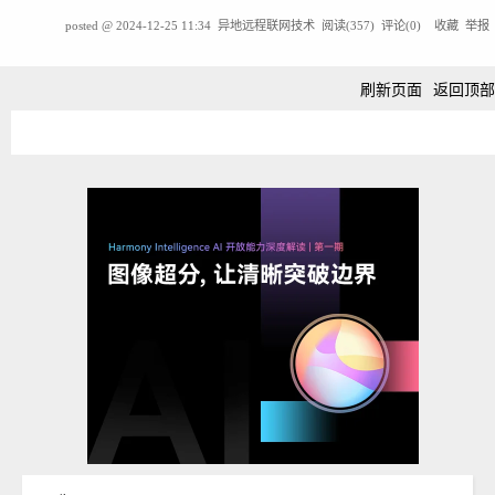
posted @
2024-12-25 11:34
异地远程联网技术
阅读(
357
) 评论(
0
)
收藏
举报
刷新页面
返回顶部