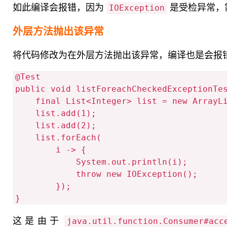
如此编译会报错，因为
是受检异常，
IOException
外层方法抛出该异常
将代码修改为在外层方法抛出该异常，编译也是会报
@Test

public void listForeachCheckedExceptionTes
    final List<Integer> list = new ArrayList<>(2);

    list.add(1);

    list.add(2);

    list.forEach(

        i -> {

            System.out.println(i);

            throw new IOException();

        });

这是由于
java.util.function.Consumer#acc