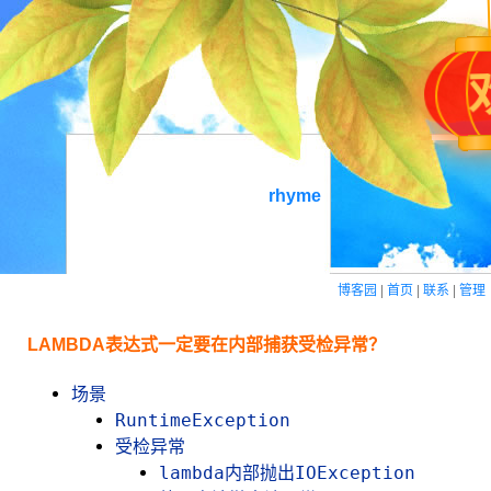
rhyme
博客园
|
首页
|
联系
|
管理
LAMBDA表达式一定要在内部捕获受检异常？
场景
RuntimeException
受检异常
lambda内部抛出IOException