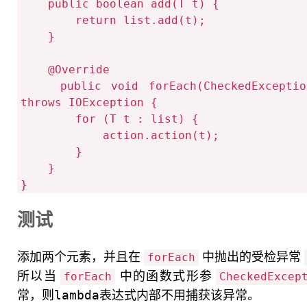
    public boolean add(T t) {

        return list.add(t);

    }

    @Override

    public void forEach(CheckedExceptionAction<? super T> action) 
throws IOException {

        for (T t : list) {

            action.action(t);

        }

    }

测试
添加两个元素，并且在
中抛出的受检异常
forEach
所以当
中的函数式形参
forEach
CheckedExcep
常，则lambda表达式内部不用捕获该异常。