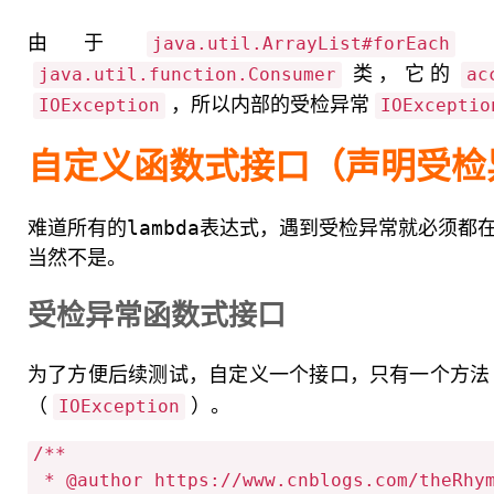
由于
java.util.ArrayList#forEach
类，它的
java.util.function.Consumer
ac
，所以内部的受检异常
IOException
IOExceptio
自定义函数式接口（声明受检
难道所有的lambda表达式，遇到受检异常就必须都
当然不是。
受检异常函数式接口
为了方便后续测试，自定义一个接口，只有一个方法
（
）。
IOException
/**

 * @author https://www.cnblogs.com/theRhyme/
