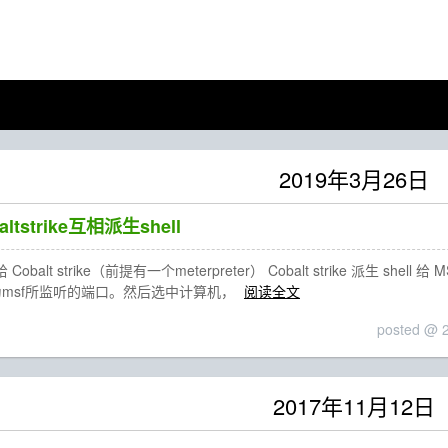
2019年3月26日
altstrike互相派生shell
给 Cobalt strike（前提有一个meterpreter） Cobalt strike 派生 shell
口为msf所监听的端口。然后选中计算机，
阅读全文
posted @
2017年11月12日