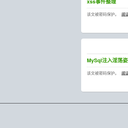
xss事件整理
该文被密码保护。
阅
MySql注入淫荡
该文被密码保护。
阅