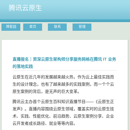
腾讯云原生
博客园
首页
联系
管理
直播报名｜资深云原生架构师分享服务网格在腾讯 IT 业务
的落地实践
云原生在近几年的发展越来越火热，作为云上最佳实践而
生的设计理念，也有了越来越多的实践案例，而一个个云
原生案例的背后，是无声的巨大变革。
腾讯云主办首个云原生百科知识直播节目——《云原生正
发声》。直播内容围绕云原生领域，覆盖实时的云原生技
术、实践、性能优化、前沿趋势、云原生案例分享、企业
云开发者成长路径、就业等等内容。