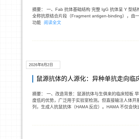
摘要： 一、Fab 抗体基础结构 完整 IgG 抗体呈 Y 
全称抗原结合片段（Fragment antigen-bindin
功能
阅读全文
2026年8月2日
鼠源抗体的人源化：异种单抗走向临
摘要： 一、改造背景：鼠源抗体与生俱来的临床短板 
度低的优势，广泛用于实验室检测。但直接输注人体开
列，生成人抗鼠抗体（HAMA 反应）。HAMA 不仅会