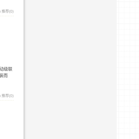
)
推荐(0)
启动级联
装而
)
推荐(0)