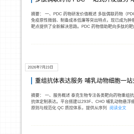
摘要： 一、PDC 药物研发价值概述 多肽偶联药物（
免疫原性微弱、制备成本低廉等突出特点，现已成为肿瘤
靶点提供了全新解决思路。PDC 药物借助靶向多肽的
2026年7月23日
重组抗体表达服务 哺乳动物细胞一站
摘要： 一、服务概述 泰克生物专注各类靶向药物重组抗体制
抗体定制表达。平台搭建以293F、CHO 哺乳动物悬浮
原则与规范化 QC 质控体系，提供从序列
阅读全文