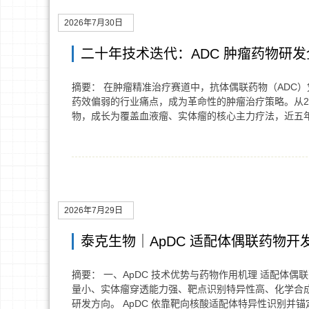
2026年7月30日
二十年技术迭代：ADC 肿瘤药物研
摘要： 在肿瘤精准治疗赛道中，抗体偶联药物（ADC
药效偏弱的行业痛点，成为革命性的肿瘤治疗策略。从2
物，成长为覆盖血液瘤、实体瘤的核心主力疗法，近五
2026年7月29日
泰克生物｜ApDC 适配体偶联药物开
摘要： 一、ApDC 技术优势与药物作用机理 适配体
量小、实体瘤穿透能力强、靶点识别特异性高、化学合
研发方向。 ApDC 依靠靶向核酸适配体特异性识别并