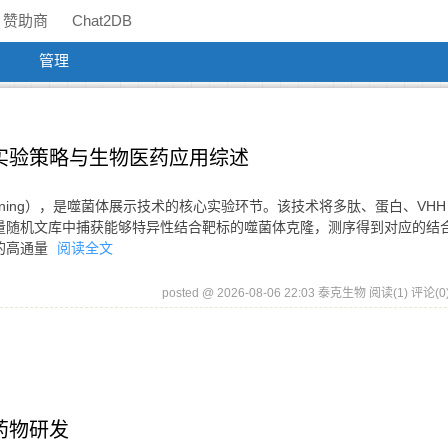
赞助商
Chat2DB
管理
实验策略与生物医药应用综述
nning），是噬菌体展示技术的核心实验环节。该技术将多肽、蛋白、VHH
量随机文库中捕获能够特异性结合靶标的噬菌体克隆，测序得到对应的结
的高通量
阅读全文
posted @ 2026-08-06 22:03 泰克生物
阅读(1)
评论(0
药物研发