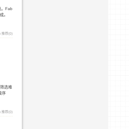
。Fab
组成。
)
推荐(0)
、筛选难
酸序
)
推荐(0)