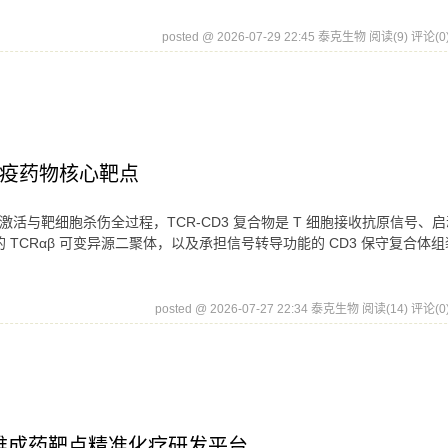
posted @ 2026-07-29 22:45 泰克生物
阅读(9)
评论(0
免疫药物核心靶点
激活与靶细胞杀伤全过程，TCR-CD3 复合物是 T 细胞接收抗原信号、
TCRαβ 可变异源二聚体，以及承担信号转导功能的 CD3 保守复合体组
posted @ 2026-07-27 22:34 泰克生物
阅读(14)
评论(0
 难成药靶点精准化疗研发平台