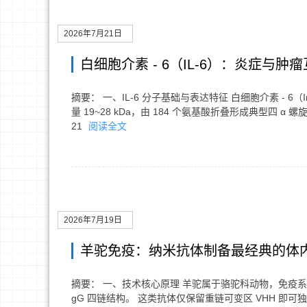
2026年7月21日
白细胞介素 - 6（IL-6）：炎症与
摘要： 一、IL-6 分子基础与表达特征 白细胞介素 - 6（
量 19~28 kDa，由 184 个氨基酸折叠形成典型四 α
21
阅读全文
2026年7月19日
羊驼免疫：纳米抗体制备最经典的体
摘要： 一、技术核心原理 羊驼属于骆驼科动物，免疫系
gG 四链结构。 这类抗体仅保留重链可变区 VHH 