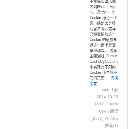
不能每次请求都
去判断User-Age
nt，通常用一个
Cookie 标记一下
客户端是否是移
动客户端，这样
只需要读取这个
Cookie 的值就知
道这个请求是否
是移动端。 这里
主要通过 Output
CacheByCustom
来实现对不同的
Cookie 值生成不
同的页面...
阅读
全文
posted @
2014-10-26
14:00 Create
Chen
阅读
(2371)
评论(0)
博客园
© 2004-2026
推荐(1)