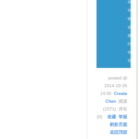
许
可
协
议
进
行
许
可。
posted @
2014-10-26
14:00
Create
Chen
阅读
(
2371
) 评论
(
0
)
收藏
举报
刷新页面
返回顶部