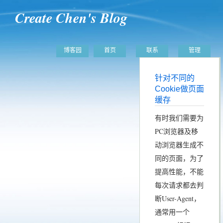
Create Chen's Blog
博客园
首页
联系
管理
针对不同的
Cookie做页面
缓存
有时我们需要为
PC浏览器及移
动浏览器生成不
同的页面，为了
提高性能，不能
每次请求都去判
断User-Agent，
通常用一个