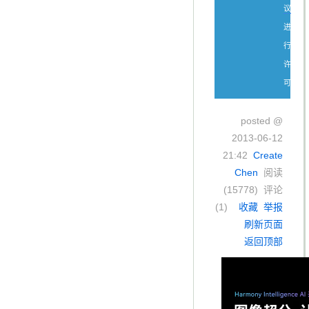
议
进
行
许
可。
posted @
2013-06-12
21:42
Create
Chen
阅读
(
15778
) 评论
(
1
)
收藏
举报
刷新页面
返回顶部