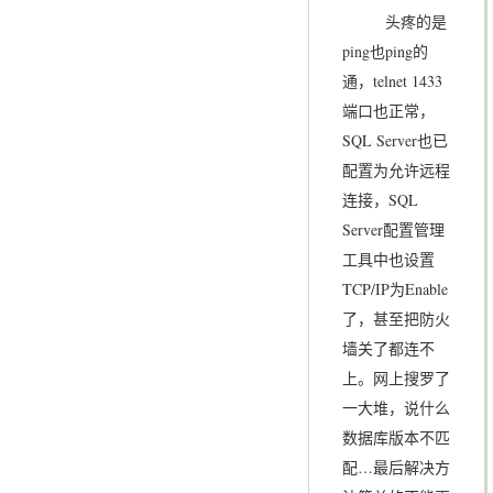
头疼的是
ping也ping的
通，telnet 1433
端口也正常，
SQL Server也已
配置为允许远程
连接，SQL
Server配置管理
工具中也设置
TCP/IP为Enable
了，甚至把防火
墙关了都连不
上。网上搜罗了
一大堆，说什么
数据库版本不匹
配…最后解决方