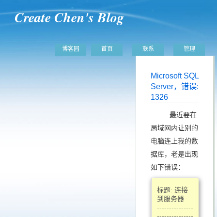
Create Chen's Blog
博客园
首页
联系
管理
Microsoft SQL
Server，错误:
1326
最近要在
局域网内让别的
电脑连上我的数
据库，老是出现
如下错误：
标题: 连接
到服务器
---------------
---------------