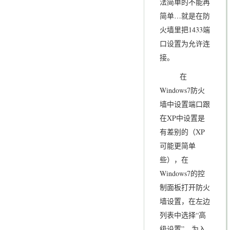
法简单的不能再
简单…就是在防
火墙里把1433端
口设置为允许连
接。
在
Windows7防火
墙中设置端口跟
在XP中设置是
有差别的（XP
可能更简单
些），在
Windows7的控
制面板打开防火
墙设置，在左边
列表中选择“高
级设置”，为入