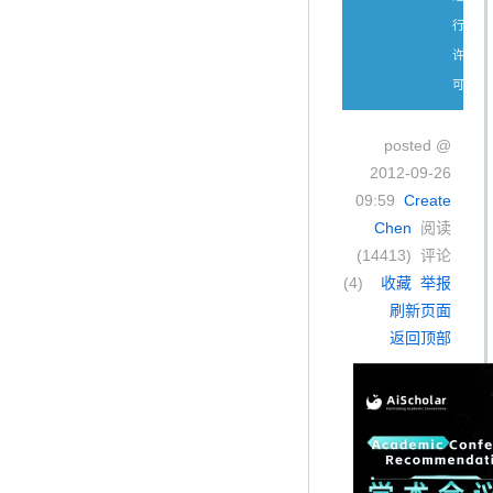
行
许
可。
posted @
2012-09-26
09:59
Create
Chen
阅读
(
14413
) 评论
(
4
)
收藏
举报
刷新页面
返回顶部