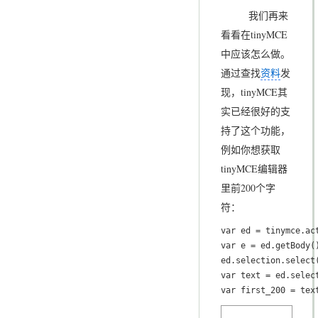
我们再来
看看在tinyMCE
中应该怎么做。
通过查找
资料
发
现，tinyMCE其
实已经很好的支
持了这个功能，
例如你想获取
tinyMCE编辑器
里前200个字
符：
var ed = tinymce.act
var e = ed.getBody()
ed.selection.select(
var text = ed.selec
var first_200 = tex