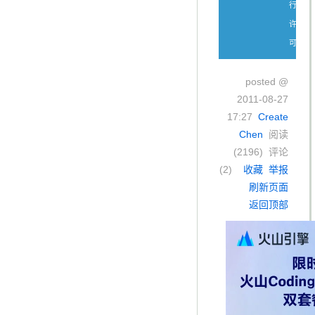
行
许
可。
posted @
2011-08-27
17:27
Create
Chen
阅读
(
2196
) 评论
(
2
)
收藏
举报
刷新页面
返回顶部