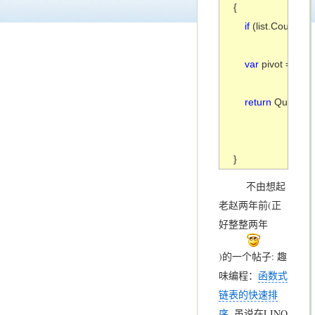
{

if 
(list.Count() <
var 
pivot = list.Fi
return 
QuickSort
                    
                    
}
不由想起
老赵两年前(正
好整整两年
)的一个帖子: 趣
味编程：
函数式
链表的快速排
序
. 虽说在LINQ