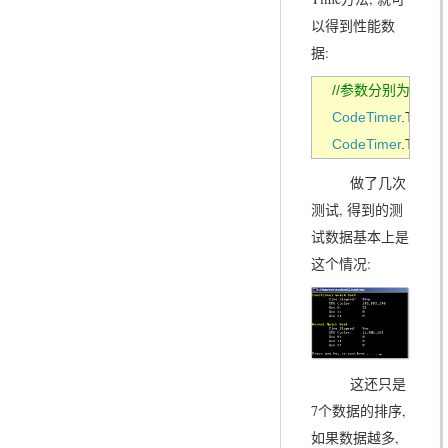
以得到性能数
据:
CodeTimer
.Time(
"
CodeTimer
.Time(
"
做了几次
测试, 得到的测
试数据基本上是
这个情况:
这还只是
7个数据的排序,
如果数据越多,