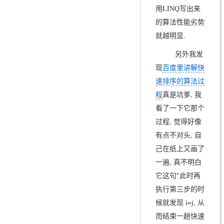
用LINQ写出来
的算法性能劣势
就越明显.
另外我发
现
百度里讲解快
速排序的算法过
程
真是坑爹, 我
看了一下它那个
过程, 觉得好像
有点不对头, 自
己在纸上又画了
一遍, 真不明白
它这句"此时再
执行第三步的时
候就发现 i=j, 从
而结束一趟快速