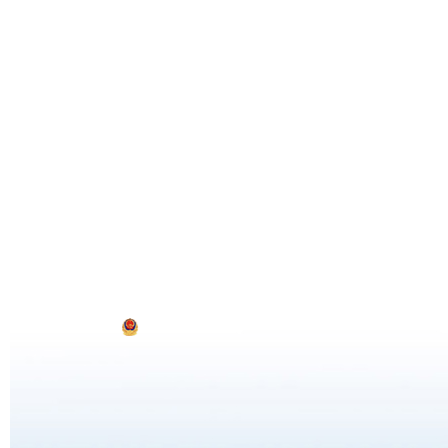
博客园
© 2004-2026
浙公网安备 33010602011771号
浙ICP备20210