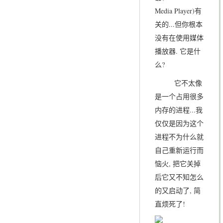
Media Player)有
关的...但你根本
没有在使用媒体
播放器. 它是什
么?
它不太像
是一个占用很多
内存的进程...我
仅仅是因为这个
进程不为什么就
自己重新运行而
恼火, 把它关掉
后它又不知怎么
的又启动了, 简
直烦死了!