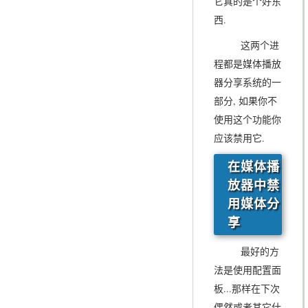
它真的是个好东
西.
这两个进
程都是媒体播放
器分享系统的一
部分, 如果你不
使用这个功能你
应该禁用它.
在媒体播
放器中禁
用媒体分
享
最好的方
法是使用配置面
板...那样在下次
偶然或者其它什