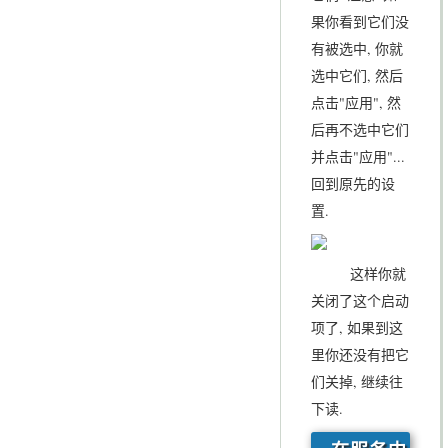
果你看到它们没
有被选中, 你就
选中它们, 然后
点击"应用", 然
后再不选中它们
并点击"应用"...
回到原先的设
置.
这样你就
关闭了这个启动
项了, 如果到这
里你还没有把它
们关掉, 继续往
下读.