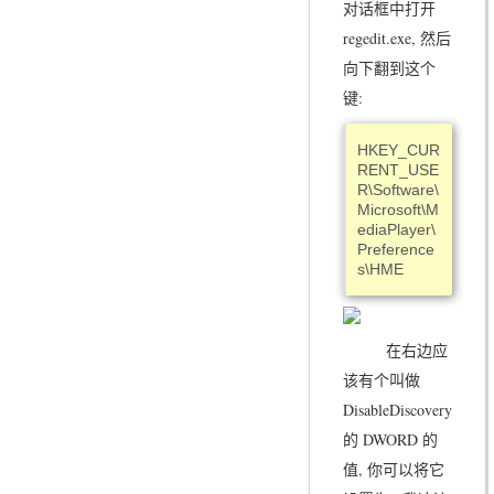
对话框中打开
regedit.exe, 然后
向下翻到这个
键:
HKEY_CUR
RENT_USE
R\Software\
Microsoft\M
ediaPlayer\
Preference
s\HME
在右边应
该有个叫做
DisableDiscovery
的 DWORD 的
值, 你可以将它