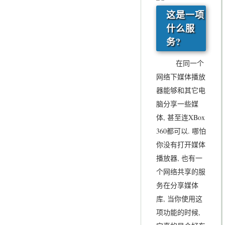
这是一项
什么服
务?
在同一个
网络下媒体播放
器能够和其它电
脑分享一些媒
体, 甚至连XBox
360都可以. 哪怕
你没有打开媒体
播放器, 也有一
个网络共享的服
务在分享媒体
库, 当你使用这
项功能的时候,