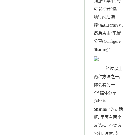
到那个菜单, 你
可以打开"选
项", 然后选
择"库(Library)",
然后点击"配置
分享(Configure
Sharing)"
经过以上
两种方法之一,
你会看到一
个"媒体分享
(Media
Sharing)"的对话
框, 里面有两个
复选框, 不要选
它们. 注意: 如