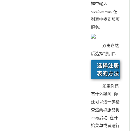
框中输入
services.msc
, 在
列表中找到那项
服务:
双击它然
后选择"禁用".
选择注册
表的方法
如果你还
有什么疑问, 你
还可以进一步检
查这两项服务将
不再启动. 在开
始菜单或者运行