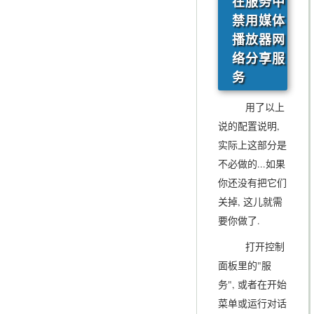
在服务中
禁用媒体
播放器网
络分享服
务
用了以上
说的配置说明,
实际上这部分是
不必做的...如果
你还没有把它们
关掉, 这儿就需
要你做了.
打开控制
面板里的"服
务", 或者在开始
菜单或运行对话