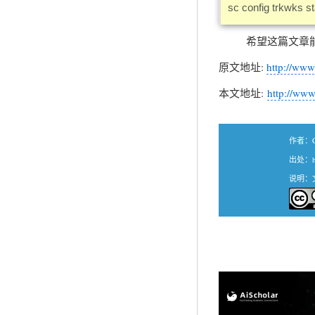
sc config trkwks st
希望这篇文章能帮
原文地址:
http://www
本文地址:
http://www
作者：
出处：
说明：