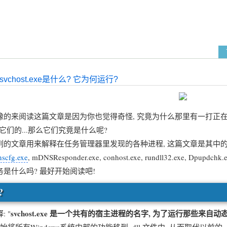
vchost.exe是什么? 它为何运行?
读这篇文章是因为你也觉得奇怪, 究竟为什么那里有一打正在运行的进程都
们的...那么它们究竟是什么呢?
章用来解释在任务管理器里发现的各种进程, 这篇文章是其中的一
scfg.exe
, mDNSResponder.exe, conhost.exe, rundll32.exe, Dpupdchk.
什么吗? 最好开始阅读吧!
?
svchost.exe 是一个共有的宿主进程的名字, 为了运行那些来自
 "