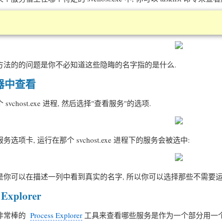
的的问题是你不必知道这些隐晦的名字指的是什么.
器中查看
host.exe 进程, 然后选择"查看服务"的选项.
, 运行在那个 svchost.exe 进程下的服务会被选中:
以在描述一列中看到真实的名字, 所以你可以选择那些不需要运
Explorer
非常棒的
Process Explorer
工具来查看哪些服务是作为一个部分用一个 svc