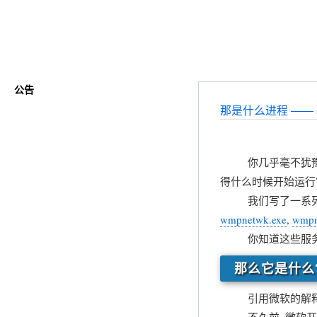
Create Chen's Blog
公告
那是什么进程 —— s
你几乎毫不犹豫的来阅
得什么时候开始运行它
我们写了一系列的文
wmpnetwk.exe
,
wmpn
你知道这些服务是
那么它是什么
引用微软的解释: