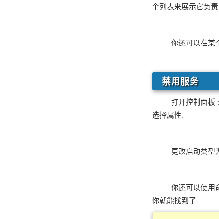
个列表来展示它负责
你还可以在某个 sv
禁用服务
打开控制面板->管理
选择属性.
更改启动类型为禁用
你还可以使用命令行来
你就能找到了.