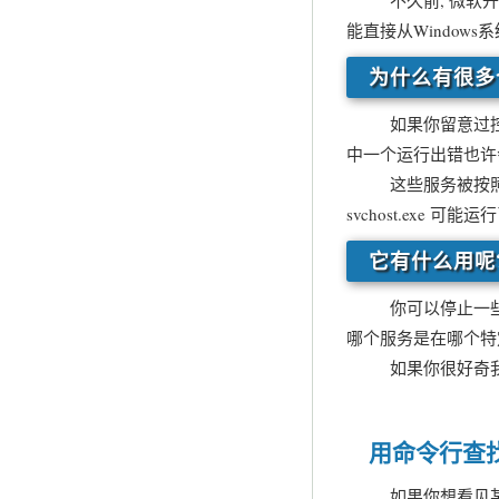
不久前, 微软开始将所
能直接从Windows系
为什么有很多个 
如果你留意过控制面板
中一个运行出错也许会
这些服务被按照一定的逻
svchost.exe 
它有什么用呢
你可以停止一些不是绝
哪个服务是在哪个特定的 
如果你很好奇我们究
用命令行查
如果你想看见某个服务宿