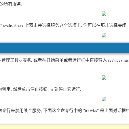
的所有服务.
chost.exe 上双击并选择服务这个选项卡, 你可以在那儿选择关
工具->服务, 或者在开始菜单或者运行框中直接输入 services.m
, 然后单击停止按钮, 立刻停止它运行.
禁用某个服务, 下面这个命令行中的 "trkwks" 是上面对话框中的一