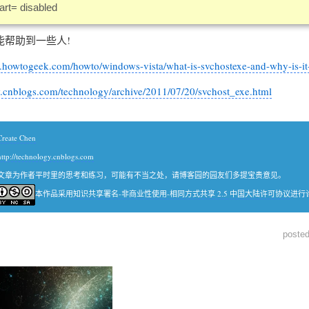
art= disabled
助到一些人!
.howtogeek.com/howto/windows-vista/what-is-svchostexe-and-why-is-it
.cnblogs.com/technology/archive/2011/07/20/svchost_exe.html
Create Chen
http://technology.cnblogs.com
文章为作者平时里的思考和练习，可能有不当之处，请博客园的园友们多提宝贵意见。
本作品采用
知识共享署名-非商业性使用-相同方式共享 2.5 中国大陆许可协议
进行
poste