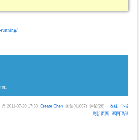
-running/
许可。
d @
2011-07-20 17:33
Create Chen
阅读(
41067
) 评论(
28
)
收藏
举报
刷新页面
返回顶部