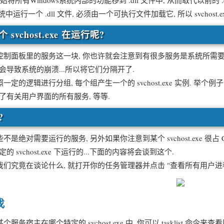
有Windows系统内部的功能移到 .dll 文件中, 从而取代以前的 
统中运行一个 .dll 文件, 必须由一个可执行文件加载它, 所以 svchost.
svchost.exe 在运行呢?
里的服务这一块, 你也许就会注意到有很多服务是系统所需要的, 但如果
导致系统的崩溃...所以将它们分隔开了.
辑进行分组, 每个组产生一个的 svchost.exe 实例. 举个例子: 有
可能运行了有关用户界面的所有服务, 等等.
?
对需要运行的服务, 另外如果你注意到某个 svchost.exe 很占
svchost.exe 下运行的...下面的内容将会谈到这个.
竟在谈论什么, 就打开你的任务管理器并点击 "查看所有用户进程"
找
主在哪个特定的 svchost.exe 中, 你可以 tasklist 命令来