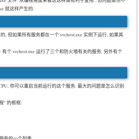
.exe 文件. 从编程角度来看这这样做有利于复用...但问题是你不
exe 就这样产生的.
所有服务都在一个 svchost.exe 实例下运行, 如果其
个 svchost.exe 运行了三个和防火墙有关的服务, 另外有个
 CPU, 你可以重启当前运行的这个服务. 最大的问题是怎么识别
 的框框:
查看服务的一个列表.