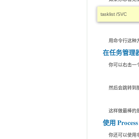
tasklist /SVC
用命令行这种方法
在任务管理
你可以右击一个 svc
然后会跳转到服务选项卡
这样做最棒的是你可
使用 Process 
你还可以使用